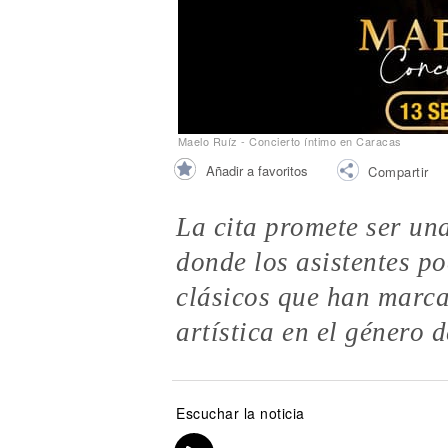
Noticias
Maelo Ruíz - Concierto íntimo en Caracas
Añadir a favoritos
Compartir
La cita promete ser un
donde los asistentes po
clásicos que han marca
artística en el género d
Escuchar la noticia