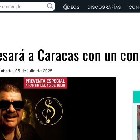
RED SOCIAL
MÚSICA
VÍDEOS
DISCOGRAFÍAS
CON
esará a Caracas con un con
ábado, 05 de julio de 2025