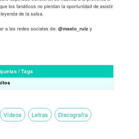
e que los fanáticos no pierdan la oportunidad de asistir
 leyenda de la salsa.
r a las redes sociales de:
@maelo_ruiz
y
iquetas / Tags
xitos
Vídeos
Letras
Discografía