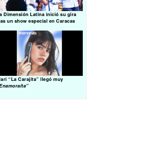
a Dimensión Latina inició su gira
ras un show especial en Caracas
ari “La Carajita” llegó muy
Enamoraíta”