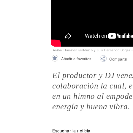
Noticias
Aníbal Hamilton Sinfónico y Luis Fernando Borjas - 
Añadir a favoritos
Compartir
El productor y DJ ven
colaboración la cual, 
en un himno al empode
energía y buena vibra.
Escuchar la noticia