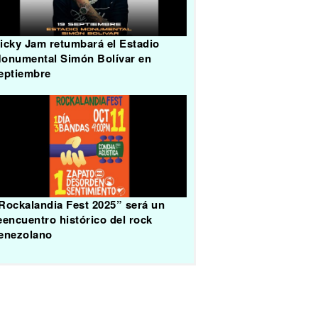
icky Jam retumbará el Estadio
onumental Simón Bolívar en
eptiembre
Rockalandia Fest 2025” será un
eencuentro histórico del rock
enezolano