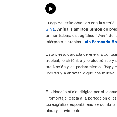
Luego del éxito obtenido con la versió
Silva
,
Aníbal Hamilton Sinfónico
pre
primer trabajo discográfico
“Vida”
, don
intérprete marabino
Luis Fernando Bo
Esta pieza, cargada de energía contagio
tropical, lo sinfónico y lo electrónico
motivación y empoderamiento.
“Voy pa’
libertad y a abrazar lo que nos mueve,
El videoclip oficial dirigido por el tale
Promontaje, capta a la perfección el es
coreografías espontáneas se combinan 
alma y movimiento.