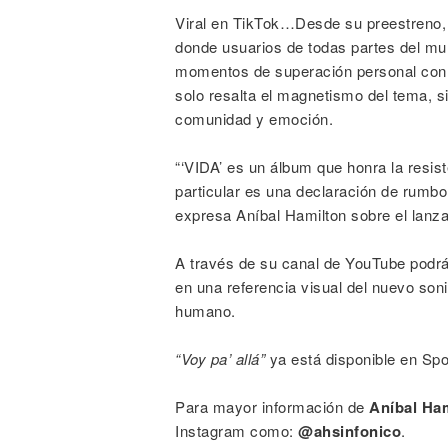
Viral en TikTok…Desde su preestreno
donde usuarios de todas partes del mun
momentos de superación personal con
solo resalta el magnetismo del tema, 
comunidad y emoción.
“‘VIDA’ es un álbum que honra la resist
particular es una declaración de rumbo:
expresa Aníbal Hamilton sobre el lanza
A través de su canal de YouTube podrán
en una referencia visual del nuevo so
humano.
“Voy pa’ allá”
ya está disponible en Spot
Para mayor información de
Aníbal Ham
Instagram como:
@ahsinfonico
.