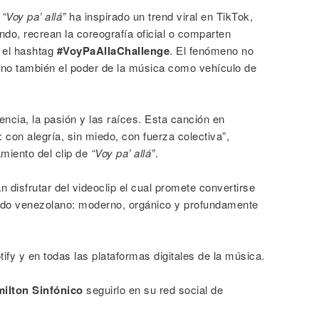
,
“Voy pa’ allá”
ha inspirado un trend viral en TikTok,
do, recrean la coreografía oficial o comparten
 el hashtag
#VoyPaAllaChallenge
. El fenómeno no
sino también el poder de la música como vehículo de
encia, la pasión y las raíces. Esta canción en
 con alegría, sin miedo, con fuerza colectiva”,
miento del clip de
“Voy pa’ allá”
.
 disfrutar del videoclip el cual promete convertirse
nido venezolano: moderno, orgánico y profundamente
ify y en todas las plataformas digitales de la música.
ilton Sinfónico
seguirlo en su red social de