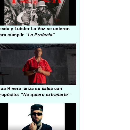
esda y Luister La Voz se unieron
ara cumplir
“La Profecía”
oa Rivera lanza su salsa con
ropósito:
“No quiero extrañarte”