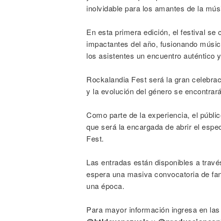
inolvidable para los amantes de la mús
En esta primera edición, el festival s
impactantes del año, fusionando música
los asistentes un encuentro auténtico
Rockalandia Fest será la gran celebrac
y la evolución del género se encontrar
Como parte de la experiencia, el públi
que será la encargada de abrir el espe
Fest.
Las entradas están disponibles a trav
espera una masiva convocatoria de fan
una época.
Para mayor información ingresa en las