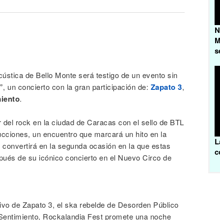
N
M
s
ústica de Bello Monte será testigo de un evento sin
”
, un concierto con la gran participación de:
Zapato 3
,
miento
.
 del rock en la ciudad de Caracas con el sello de BTL
cciones, un encuentro que marcará un hito en la
L
e convertirá en la segunda ocasión en la que estas
c
pués de su icónico concierto en el Nuevo Circo de
tivo de Zapato 3, el ska rebelde de Desorden Público
o Sentimiento, Rockalandia Fest promete una noche