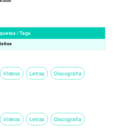
klabe
.
iquetas / Tags
éxitos
Vídeos
Letras
Discografía
Vídeos
Letras
Discografía