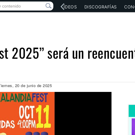
RED SOCIAL
MÚSICA
VÍDEOS
DISCOGRAFÍAS
CON
st 2025” será un reencuent
iernes, 20 de junio de 2025