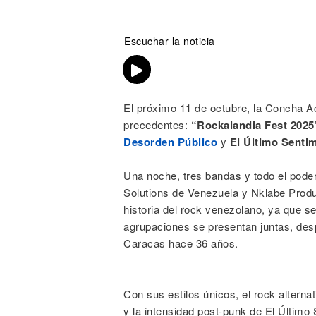
Escuchar la noticia
El próximo 11 de octubre, la Concha Ac
precedentes:
“Rockalandia Fest 2025
Desorden Público
y
El Último Senti
Una noche, tres bandas y todo el poder
Solutions de Venezuela y Nklabe Produ
historia del rock venezolano, ya que s
agrupaciones se presentan juntas, des
Caracas hace 36 años.
Con sus estilos únicos, el rock alterna
y la intensidad post-punk de El Últim