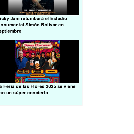
icky Jam retumbará el Estadio
onumental Simón Bolívar en
eptiembre
a Feria de las Flores 2025 se viene
on un súper concierto