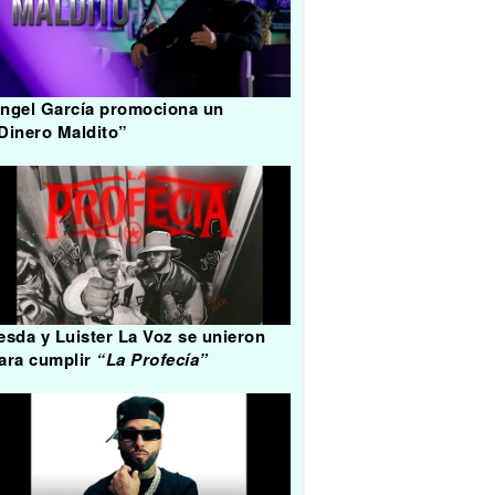
ngel García promociona un
Dinero Maldito”
esda y Luister La Voz se unieron
ara cumplir
“La Profecía”