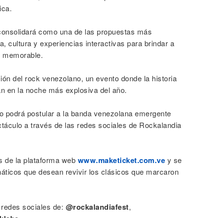
ica.
e consolidará como una de las propuestas más
, cultura y experiencias interactivas para brindar a
 y memorable.
ión del rock venezolano, un evento donde la historia
án en la noche más explosiva del año.
co podrá postular a la banda venezolana emergente
ctáculo a través de las redes sociales de Rockalandia
és de la plataforma web
www.maketicket.com.ve
y se
áticos que desean revivir los clásicos que marcaron
 redes sociales de:
@rockalandiafest
,