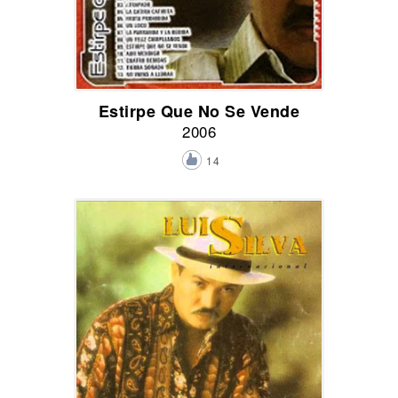
Estirpe Que No Se Vende
2006
14