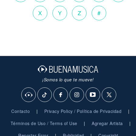
X
Y
Z
#
¡Somos lo que te mueve!
|
|
Contacto
Privacy Policy / Política de Privacidad
|
|
Términos de Uso / Terms of Use
Agregar Artista
|
|
Reportar Error
Publicidad
Copyright