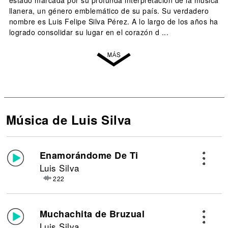
estado marcada por su profunda interpretación de la música
llanera, un género emblemático de su país. Su verdadero
nombre es Luis Felipe Silva Pérez. A lo largo de los años ha
logrado consolidar su lugar en el corazón d ...
Música de Luis Silva
Enamorándome De Ti
Luis Silva
222
Muchachita de Bruzual
Luis Silva