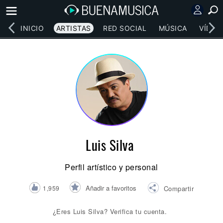
INICIO
ARTISTAS
RED SOCIAL
MÚSICA
VÍDEO
Luis Silva
Perfil artístico y personal
Añadir a favoritos
1,959
Compartir
¿Eres Luis Silva? Verifica tu cuenta.