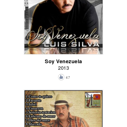
Soy Venezuela
2013
47