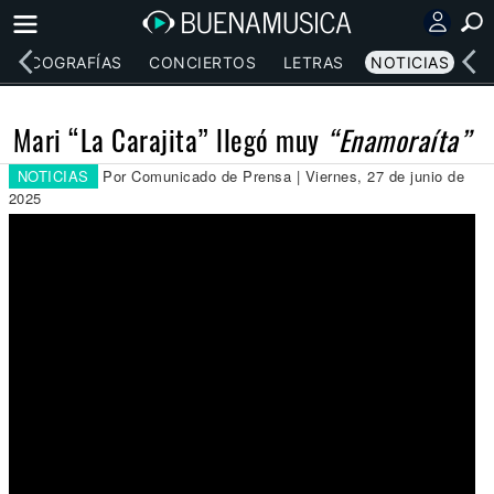
DISCOGRAFÍAS
CONCIERTOS
LETRAS
NOTICIAS
Mari “La Carajita” llegó muy
“Enamoraíta”
NOTICIAS
Por Comunicado de Prensa | Viernes, 27 de junio de
2025