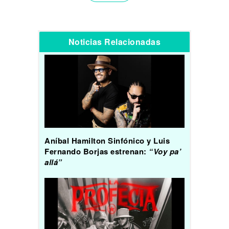
Noticias Relacionadas
Aníbal Hamilton Sinfónico y Luis
Fernando Borjas estrenan:
“Voy pa’
allá”