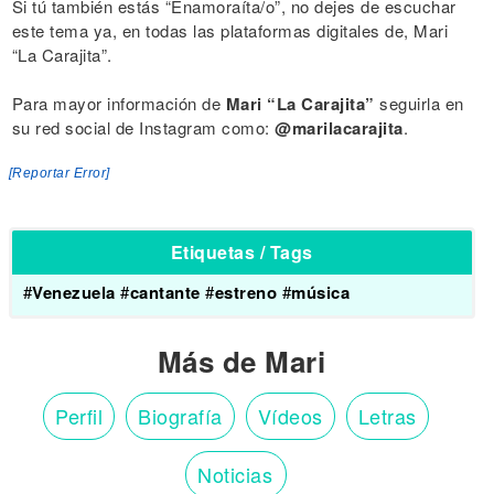
Si tú también estás “Enamoraíta/o”, no dejes de escuchar
este tema ya, en todas las plataformas digitales de, Mari
“La Carajita”.
Para mayor información de
Mari “La Carajita”
seguirla en
su red social de Instagram como:
@marilacarajita
.
[Reportar Error]
Etiquetas / Tags
#
Venezuela
#
cantante
#
estreno
#
música
Más de Mari
Perfil
Biografía
Vídeos
Letras
Noticias