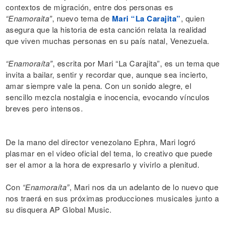
contextos de migración, entre dos personas es
“Enamoraita”
, nuevo tema de
Mari “La Carajita”
, quien
asegura que la historia de esta canción relata la realidad
que viven muchas personas en su país natal, Venezuela.
“Enamoraíta”
, escrita por Mari “La Carajita”, es un tema que
invita a bailar, sentir y recordar que, aunque sea incierto,
amar siempre vale la pena. Con un sonido alegre, el
sencillo mezcla nostalgia e inocencia, evocando vínculos
breves pero intensos.
De la mano del director venezolano Ephra, Mari logró
plasmar en el video oficial del tema, lo creativo que puede
ser el amor a la hora de expresarlo y vivirlo a plenitud.
Con
“Enamoraíta”
, Mari nos da un adelanto de lo nuevo que
nos traerá en sus próximas producciones musicales junto a
su disquera AP Global Music.