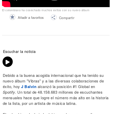
El colombiano ha cosechado muchos exitos con su nuevo álbum
Añadir a favoritos
Compartir
Escuchar la noticia
Debido a la buena acogida internacional que ha tenido su
nuevo álbum "Vibras" y a las diversas colaboraciones de
éxito, hoy
J Balvin
alcanzó la posición #1 Global en
Spotify
. Un total de 48.158.683 millones de escuchantes
mensuales hace que logre el número más alto en la historia
de la lista, por un artista de música latina.