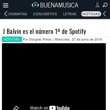
DISCOGRAFÍAS
CONCIERTOS
LETRAS
NOTICIAS
J Balvin es el número 1º de Spotify
NOTICIAS
Por Douglas Pérez | Miércoles, 27 de junio de 2018