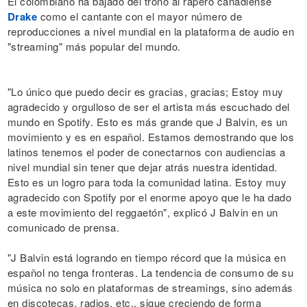
El colombiano ha bajado del trono al rapero canadiense
Drake
como el cantante con el mayor número de
reproducciones a nivel mundial en la plataforma de audio en
"streaming" más popular del mundo.
"Lo único que puedo decir es gracias, gracias; Estoy muy
agradecido y orgulloso de ser el artista más escuchado del
mundo en Spotify. Esto es más grande que J Balvin, es un
movimiento y es en español. Estamos demostrando que los
latinos tenemos el poder de conectarnos con audiencias a
nivel mundial sin tener que dejar atrás nuestra identidad.
Esto es un logro para toda la comunidad latina. Estoy muy
agradecido con Spotify por el enorme apoyo que le ha dado
a este movimiento del reggaetón", explicó J Balvin en un
comunicado de prensa.
"J Balvin está logrando en tiempo récord que la música en
español no tenga fronteras. La tendencia de consumo de su
música no solo en plataformas de streamings, sino además
en discotecas, radios, etc., sigue creciendo de forma