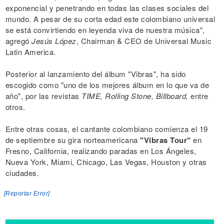
exponencial y penetrando en todas las clases sociales del
mundo. A pesar de su corta edad este colombiano universal
se está convirtiendo en leyenda viva de nuestra música",
agregó
Jesús López
, Chairman & CEO de Universal Music
Latin America.
Posterior al lanzamiento del álbum "Vibras", ha sido
escogido como "uno de los mejores álbum en lo que va de
año", por las revistas
TIME, Rolling Stone, Billboard,
entre
otros.
Entre otras cosas, el cantante colombiano comienza el 19
de septiembre su gira norteamericana
"Vibras Tour"
en
Fresno, California, realizando paradas en Los Ángeles,
Nueva York, Miami, Chicago, Las Vegas, Houston y otras
ciudades.
[Reportar Error]