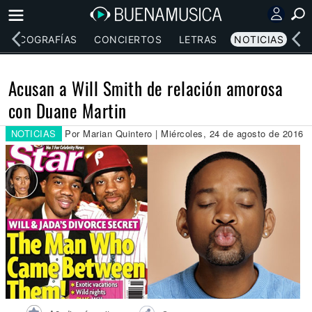
DISCOGRAFÍAS
CONCIERTOS
LETRAS
NOTICIAS
Acusan a Will Smith de relación amorosa
con Duane Martin
NOTICIAS
Por Marian Quintero | Miércoles, 24 de agosto de 2016