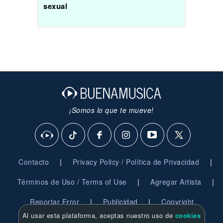
sexual
¡Somos lo que te mueve!
|
|
Contacto
Privacy Policy / Política de Privacidad
|
|
Términos de Uso / Terms of Use
Agregar Artista
|
|
Reportar Error
Publicidad
Copyright
Al usar esta plataforma, aceptas nuestro uso de
cookies