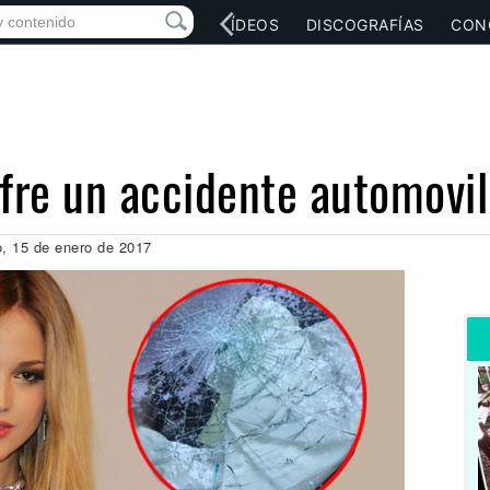
RED SOCIAL
MÚSICA
VÍDEOS
DISCOGRAFÍAS
CON
ufre un accidente automovil
o, 15 de enero de 2017