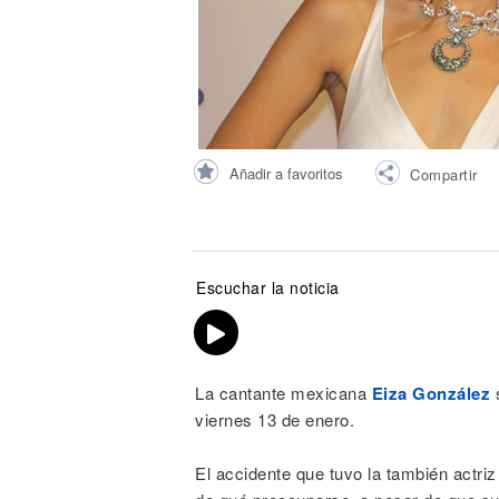
Noticias
Añadir a favoritos
Compartir
Escuchar la noticia
La cantante mexicana
Eiza González
s
viernes 13 de enero.
El accidente que tuvo la también actr