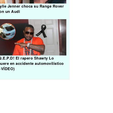
ylie Jenner choca su Range Rover
on un Audi
Q.E.P.D! El rapero Shawty Lo
uere en accidente automovilístico
+VÍDEO)