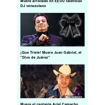
Muere arrollado en EEUU talentoso
DJ venezolano
¡Que Triste! Muere Juan Gabriel, el
"Divo de Juárez"
Muere el cantante Ariel Camacho