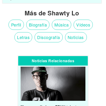
Más de Shawty Lo
Perfil
Biografía
Música
Vídeos
Letras
Discografía
Noticias
Noticias Relacionadas