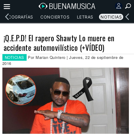
DISCOGRAFÍAS
CONCIERTOS
LETRAS
NOTICIAS
¡Q.E.P.D! El rapero Shawty Lo muere en
accidente automovilístico (+VÍDEO)
NOTICIAS
Por Marian Quintero | Jueves, 22 de septiembre de
2016