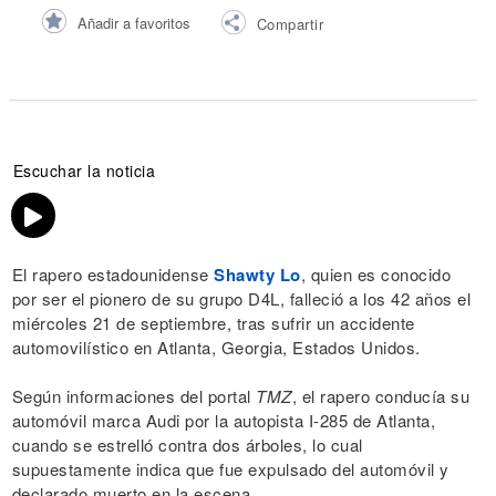
Añadir a favoritos
Compartir
Escuchar la noticia
El rapero estadounidense
Shawty Lo
, quien es conocido
por ser el pionero de su grupo D4L, falleció a los 42 años el
miércoles 21 de septiembre, tras sufrir un accidente
automovilístico en Atlanta, Georgia, Estados Unidos.
Según informaciones del portal
TMZ
, el rapero conducía su
automóvil marca Audi por la autopista I-285 de Atlanta,
cuando se estrelló contra dos árboles, lo cual
supuestamente indica que fue expulsado del automóvil y
declarado muerto en la escena.