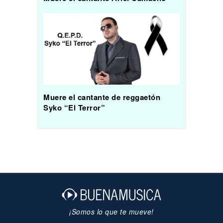
Muere el cantante de reggaetón
Syko “El Terror”
¡Somos lo que te mueve!