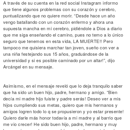
A través de su cuenta en la red social Instagram informo
que tiene algunos problemas con su corazón y cerebro,
puntualizando que no quiere morir. “Desde hace un año
vengo batallando con un corazón enfermo y ahora una
supuesta mancha en mi cerebro, pidiéndole a Dios a diario
que me siga enseñando el camino, pues no temo a lo único
seguro que tenemos en esta vida, LA MUERTE!! Pero
tampoco me quisiera marchar tan joven, sueño con ver a
una niña festejando sus 15 años, graduándose de la
universidad y si es posible caminado por un altar!”, dijo
Arcángel en su mensaje.
Asimismo, en el mensaje reveló que lo deja tranquilo saber
que ha sido un buen hijo, padre, hermano y amigo. “Bien
decía mi madre hijo fuiste y padre serás! Deseo ver a mis
hijos cumpliendo sus metas, quiero que mis hermanos y
amigos logren todo lo q se propusieron y yo estar presente!
Quiero darle más honor todavía a mi madre y al barrio que
me vio crecer! He sido buen hijo, padre, hermano y muy