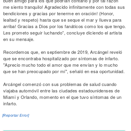
buen amigo para los que podrían contarlo y por tal razón
me siento tranquilo! Agradecido infinitamente con todas sus
bendiciones y gracias por tenerme en oración! (Honor,
lealtad y respeto) hasta que se seque el mar y llueva para
arriba! Gracias a Dios por los fanáticos como los que tengo.
Les prometo seguir luchando”, concluye diciendo el artista
en su mensaje.
Recordemos que, en septiembre de 2019, Arcángel reveló
que se encontraba hospitalizado por síntomas de infarto.
"Aprecio mucho todo el amor que me envían y lo mucho
que se han preocupado por mí", señaló en esa oportunidad.
Arcángel comenzó con sus problemas de salud cuando
viajaba automóvil entre las ciudades estadounidenses de
Miami y Orlando, momento en el que tuvo síntomas de un
infarto.
[Reportar Error]