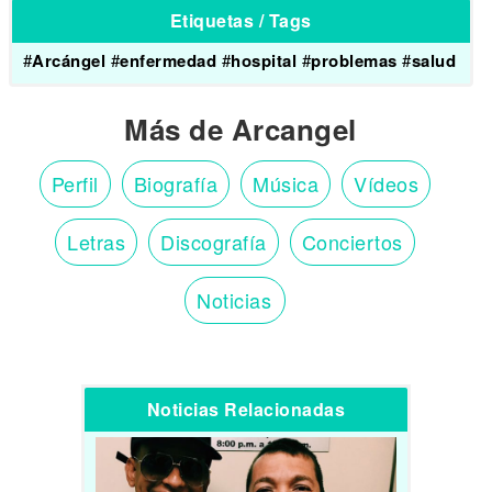
Etiquetas / Tags
#
Arcángel
#
enfermedad
#
hospital
#
problemas
#
salud
Más de Arcangel
Perfil
Biografía
Música
Vídeos
Letras
Discografía
Conciertos
Noticias
Noticias Relacionadas