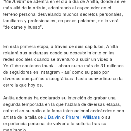
“Vai Anitta”
se adentra en el día a día de Anitta, donde se ve
más allá de la artista, adentrando al espectador en el
terreno personal desvelando muchos secretos personales,
familiares y profesionales, en pocas palabras, se le verá
“de carne y hueso”.
En esta primera etapa, a través de seis capítulos, Anitta
relatará sus andanzas desde su descubrimiento en las
redes sociales cuando se aventuró a subir un video a
YouTube cantando founk – ahora suma más de 31 millones
de seguidores en Instagram - así como su paso por
diversas compañías discográficas, hasta convertirse en la
estrella que hoy es.
Anitta además ha declarado su intención de grabar una
segunda temporada en la que hablará de diversas etapas,
entre ellas su salto a la fama internacional codeándose con
artista de la talla de
J Balvin
o
Pharrell Williams
o su
experiencia personal de volver a la soltería tras su
matrimonio.