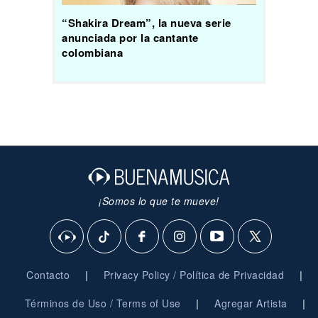
“Shakira Dream”, la nueva serie
anunciada por la cantante
colombiana
¡Somos lo que te mueve!
|
|
Contacto
Privacy Policy / Política de Privacidad
|
|
Términos de Uso / Terms of Use
Agregar Artista