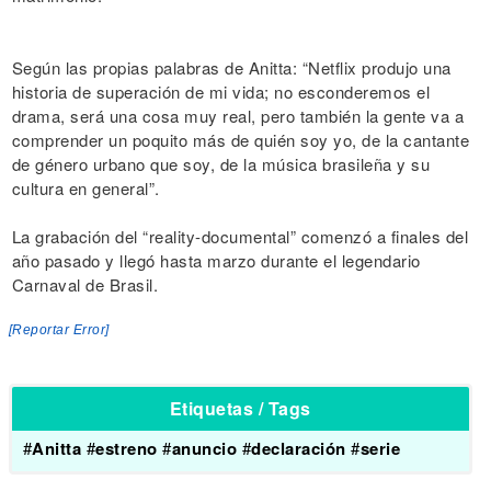
Según las propias palabras de Anitta: “Netflix produjo una
historia de superación de mi vida; no esconderemos el
drama, será una cosa muy real, pero también la gente va a
comprender un poquito más de quién soy yo, de la cantante
de género urbano que soy, de la música brasileña y su
cultura en general”.
La grabación del “reality-documental” comenzó a finales del
año pasado y llegó hasta marzo durante el legendario
Carnaval de Brasil.
[Reportar Error]
Etiquetas / Tags
#
Anitta
#
estreno
#
anuncio
#
declaración
#
serie