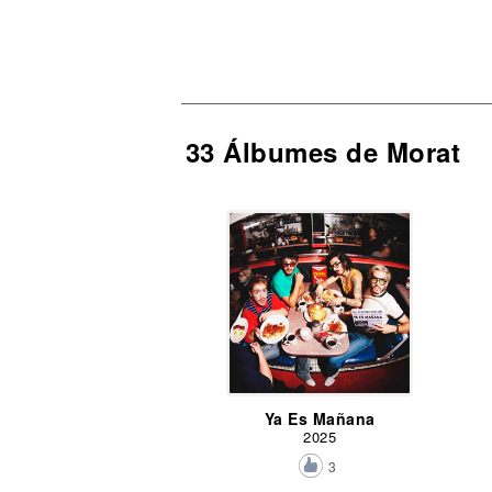
33 Álbumes de Morat
Ya Es Mañana
2025
3