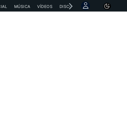
IAL
MÚSICA
VÍDEOS
DISCOGRAFÍAS
CONCIERTOS