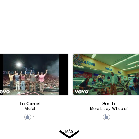
Tu Cárcel
Sin Ti
Morat
Morat, Jay Wheeler
1