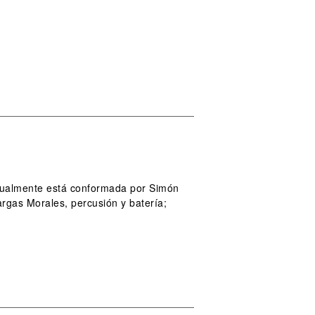
ctualmente está conformada por Simón
argas Morales, percusión y batería;