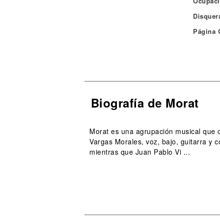
Ocupaci
Disquera
Página O
Biografía de Morat
Morat es una agrupación musical que c
Vargas Morales, voz, bajo, guitarra y c
mientras que Juan Pablo Vi ...