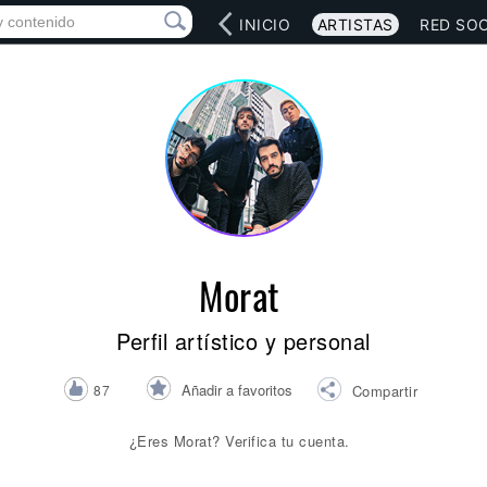
INICIO
ARTISTAS
RED SOC
Morat
Perfil artístico y personal
Añadir a favoritos
87
Compartir
¿Eres Morat? Verifica tu cuenta.