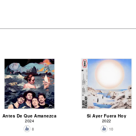
Antes De Que Amanezca
Si Ayer Fuera Hoy
2024
2022
8
10