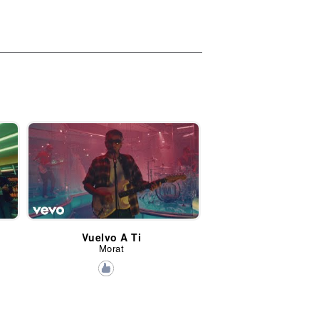
Vuelvo A Ti
Morat