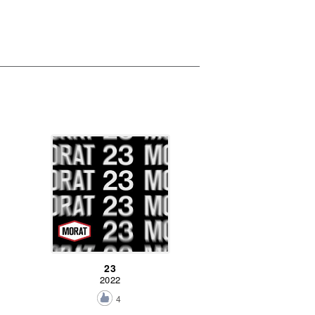
23
2022
4