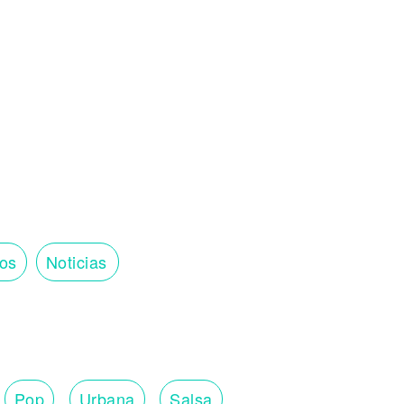
tos
Noticias
Pop
Urbana
Salsa