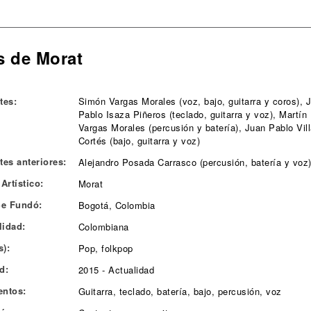
s de Morat
tes:
Simón Vargas Morales (voz, bajo, guitarra y coros), 
Pablo Isaza Piñeros (teclado, guitarra y voz), Martín
Vargas Morales (percusión y batería), Juan Pablo Vill
Cortés (bajo, guitarra y voz)
tes anteriores:
Alejandro Posada Carrasco (percusión, batería y voz
Artístico:
Morat
e Fundó:
Bogotá, Colombia
lidad:
Colombiana
s):
Pop, folkpop
d:
2015 - Actualidad
entos:
Guitarra, teclado, batería, bajo, percusión, voz