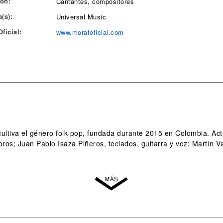
ón:
Cantantes, compositores
(s):
Universal Music
ficial:
www.moratoficial.com
ultiva el género folk-pop, fundada durante 2015 en Colombia. A
oros; Juan Pablo Isaza Piñeros, teclados, guitarra y voz; Martín V