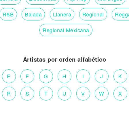
R&B
Balada
Llanera
Regional
Regg
Regional Mexicana
Artistas por orden alfabético
E
F
G
H
I
J
K
R
S
T
U
V
W
X