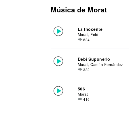
Música de Morat
La Inocente
Morat, Feid
834
Debi Suponerlo
Morat, Camila Fernández
382
506
Morat
416