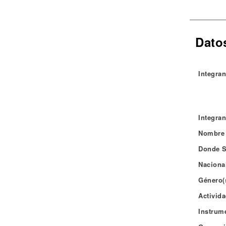
Noticias
Dato
Integran
Integran
Nombre 
Donde S
Naciona
Género(
Activida
Instrum