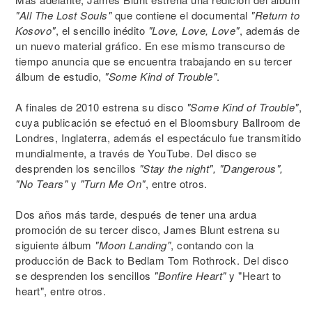
"All The Lost Souls"
que contiene el documental
"Return to
Kosovo"
, el sencillo inédito
"Love, Love, Love"
, además de
un nuevo material gráfico. En ese mismo transcurso de
tiempo anuncia que se encuentra trabajando en su tercer
álbum de estudio,
"Some Kind of Trouble"
.
A finales de 2010 estrena su disco
"Some Kind of Trouble"
,
cuya publicación se efectuó en el Bloomsbury Ballroom de
Londres, Inglaterra, además el espectáculo fue transmitido
mundialmente, a través de YouTube. Del disco se
desprenden los sencillos
"Stay the night", "Dangerous",
"No Tears"
y
"Turn Me On"
, entre otros.
Dos años más tarde, después de tener una ardua
promoción de su tercer disco, James Blunt estrena su
siguiente álbum
"Moon Landing"
, contando con la
producción de Back to Bedlam Tom Rothrock. Del disco
se desprenden los sencillos
"Bonfire Heart"
y "Heart to
heart", entre otros.