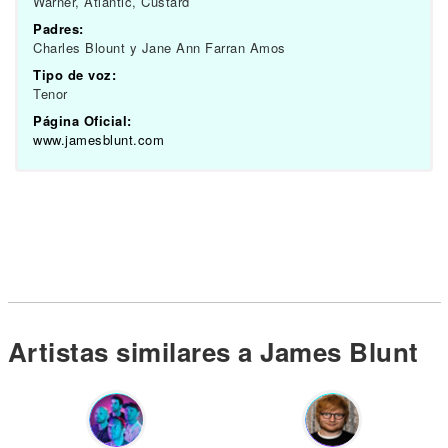
Warner, Atlantic, Custard
Padres:
Charles Blount y Jane Ann Farran Amos
Tipo de voz:
Tenor
Página Oficial:
www.jamesblunt.com
Artistas similares a James Blunt