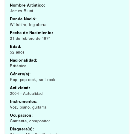
Nombre Artístico:
James Blunt
Donde Nació:
Wiltshire, Inglaterra
Fecha de Nacimiento:
21 de febrero de 1974
Edad:
52 años
Nacionalidad:
Británica
Género(s):
Pop, pop-rock, soft-rock
Actividad:
2004 - Actualidad
Instrumentos:
Voz, piano, guitarra
Ocupación:
Cantante, compositor
Disquera(s):