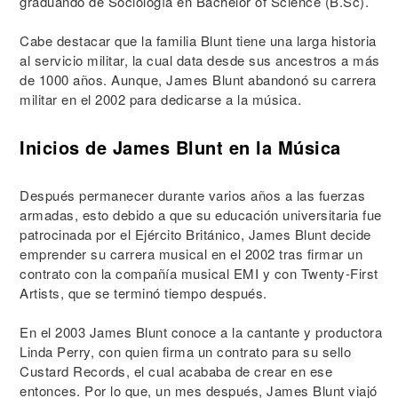
graduando de Sociología en Bachelor of Science (B.Sc).
Cabe destacar que la familia Blunt tiene una larga historia
al servicio militar, la cual data desde sus ancestros a más
de 1000 años. Aunque, James Blunt abandonó su carrera
militar en el 2002 para dedicarse a la música.
Inicios de James Blunt en la Música
Después permanecer durante varios años a las fuerzas
armadas, esto debido a que su educación universitaria fue
patrocinada por el Ejército Británico, James Blunt decide
emprender su carrera musical en el 2002 tras firmar un
contrato con la compañía musical EMI y con Twenty-First
Artists, que se terminó tiempo después.
En el 2003 James Blunt conoce a la cantante y productora
Linda Perry, con quien firma un contrato para su sello
Custard Records, el cual acababa de crear en ese
entonces. Por lo que, un mes después, James Blunt viajó