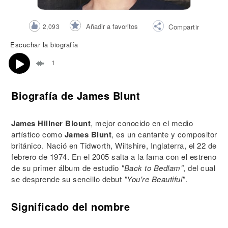
Añadir a favoritos
2,093
Compartir
Escuchar la biografía
1
Biografía de James Blunt
James Hillner Blount
, mejor conocido en el medio
artístico como
James Blunt
, es un cantante y compositor
británico. Nació en Tidworth, Wiltshire, Inglaterra, el 22 de
febrero de 1974. En el 2005 salta a la fama con el estreno
de su primer álbum de estudio
"Back to Bedlam"
, del cual
se desprende su sencillo debut
"You're Beautiful"
.
Significado del nombre