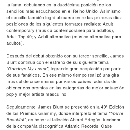
la fama, debutando en la duodécima posición de los
sencillos más escuchados en el Reino Unido. Asimismo,
el sencillo también logró ubicarse entre las primeras diez
posiciones de los siguientes formatos radiales: Adult
contemporary (música contemporánea para adultos),
Adult Top 40; y Adult alternative (música alternativa para
adultos).
Después del debut obtenido con su tercer sencillo, James
Blunt continua con el estreno de su siguiente tema
"Goodbye My Lover"
, logrando gran aceptación por parte
de sus fanáticos. En ese mismo tiempo realizó una gira
musical de once meses por varios países, además de
obtener dos premios en las categorías de mejor actuación
pop y mejor artista masculino.
Seguidamente, James Blunt se presentó en la 49ª Edición
de los Premios Grammy, donde interpretó el tema
"You're
Beautiful"
, en honor al fallecido Ahmet Ertegün, fundador
de la compañía discográfica Atlantic Records. Cabe