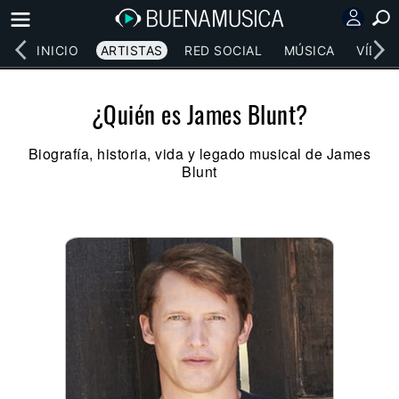
INICIO
ARTISTAS
RED SOCIAL
MÚSICA
VÍDEO
¿Quién es James Blunt?
Biografía, historia, vida y legado musical de James
Blunt