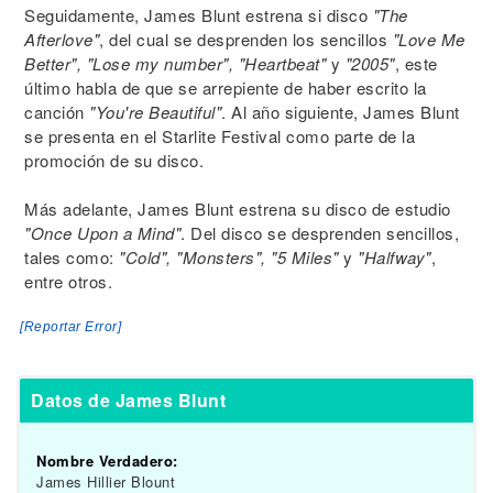
Seguidamente, James Blunt estrena si disco
"The
Afterlove"
, del cual se desprenden los sencillos
"Love Me
Better", "Lose my number", "Heartbeat"
y
"2005"
, este
último habla de que se arrepiente de haber escrito la
canción
"You're Beautiful"
. Al año siguiente, James Blunt
se presenta en el Starlite Festival como parte de la
promoción de su disco.
Más adelante, James Blunt estrena su disco de estudio
"Once Upon a Mind"
. Del disco se desprenden sencillos,
tales como:
"Cold", "Monsters", "5 Miles"
y
"Halfway"
,
entre otros.
[Reportar Error]
Datos de James Blunt
Nombre Verdadero:
James Hillier Blount