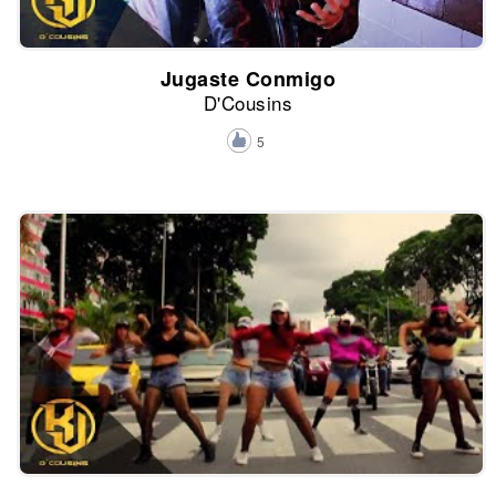
Jugaste Conmigo
D'Cousins
5