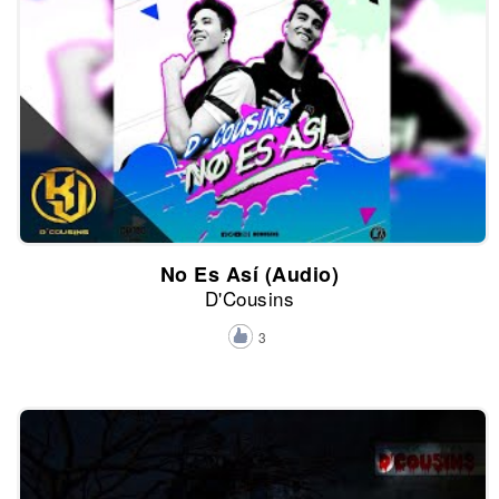
No Es Así (Audio)
D'Cousins
3