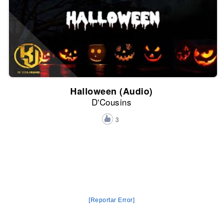
Halloween (Audio)
D'Cousins
3
[Reportar Error]