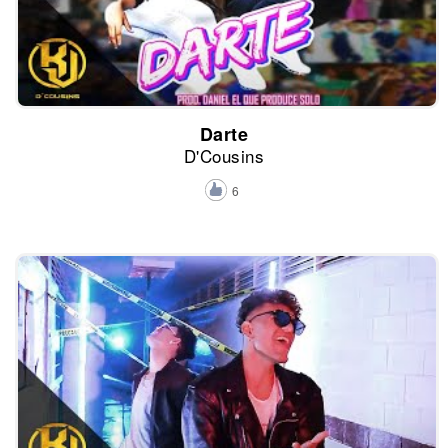
Darte
D'Cousins
6