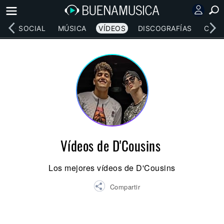
RED SOCIAL
MÚSICA
VÍDEOS
DISCOGRAFÍAS
CONC
Vídeos de D'Cousins
Los mejores vídeos de D'Cousins
Compartir