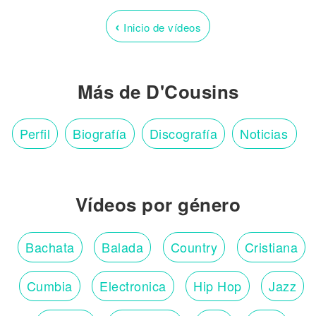
‹
Inicio de vídeos
Más de D'Cousins
Perfil
Biografía
Discografía
Noticias
Vídeos por género
Bachata
Balada
Country
Cristiana
Cumbia
Electronica
Hip Hop
Jazz