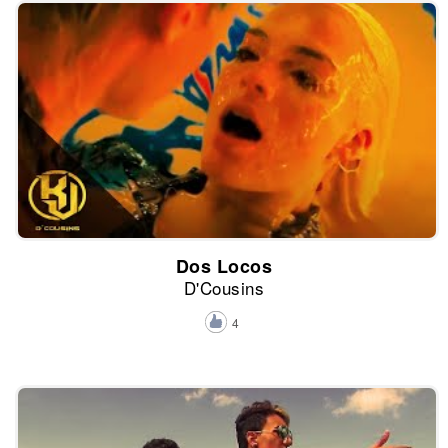
Dos Locos
D'Cousins
4