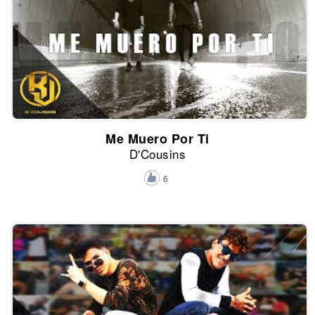
Me Muero Por Ti
D'Cousins
6