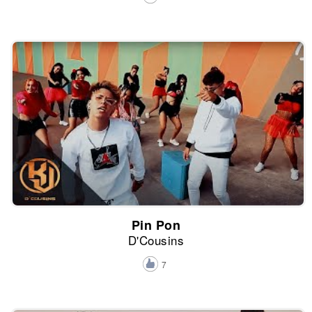
Pin Pon
D'Cousins
7