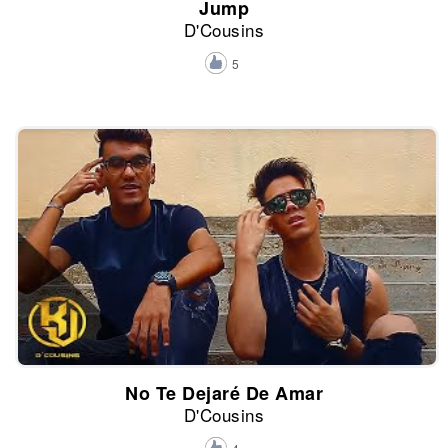
Jump
D'Cousins
5
No Te Dejaré De Amar
D'Cousins