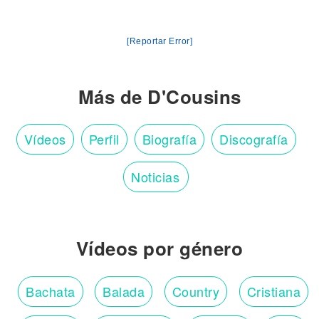
[Reportar Error]
Más de D'Cousins
Vídeos
Perfil
Biografía
Discografía
Noticias
Vídeos por género
Bachata
Balada
Country
Cristiana