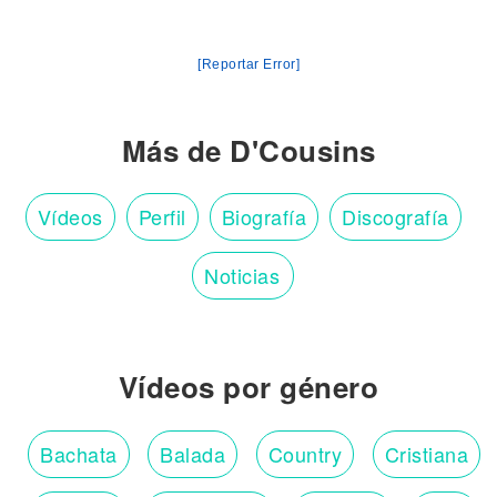
[Reportar Error]
Más de D'Cousins
Vídeos
Perfil
Biografía
Discografía
Noticias
Vídeos por género
Bachata
Balada
Country
Cristiana