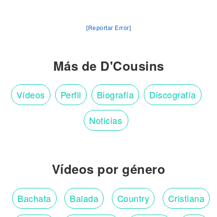
[Reportar Error]
Más de D'Cousins
Vídeos
Perfil
Biografía
Discografía
Noticias
Vídeos por género
Bachata
Balada
Country
Cristiana