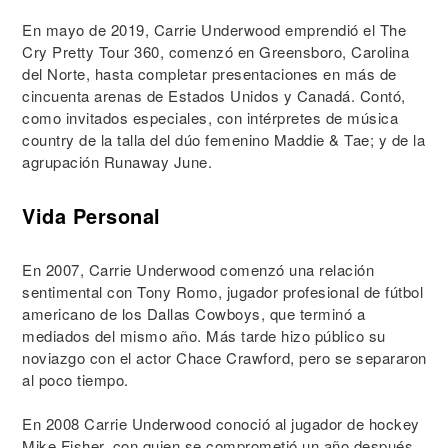
En mayo de 2019, Carrie Underwood emprendió el The
Cry Pretty Tour 360, comenzó en Greensboro, Carolina
del Norte, hasta completar presentaciones en más de
cincuenta arenas de Estados Unidos y Canadá. Contó,
como invitados especiales, con intérpretes de música
country de la talla del dúo femenino Maddie & Tae; y de la
agrupación Runaway June.
Vida Personal
En 2007, Carrie Underwood comenzó una relación
sentimental con Tony Romo, jugador profesional de fútbol
americano de los Dallas Cowboys, que terminó a
mediados del mismo año. Más tarde hizo público su
noviazgo con el actor Chace Crawford, pero se separaron
al poco tiempo.
En 2008 Carrie Underwood conoció al jugador de hockey
Mike Fisher, con quien se comprometió un año después,