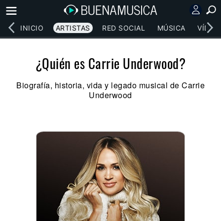
INICIO
ARTISTAS
RED SOCIAL
MÚSICA
VÍDEO
¿Quién es Carrie Underwood?
Biografía, historia, vida y legado musical de Carrie
Underwood