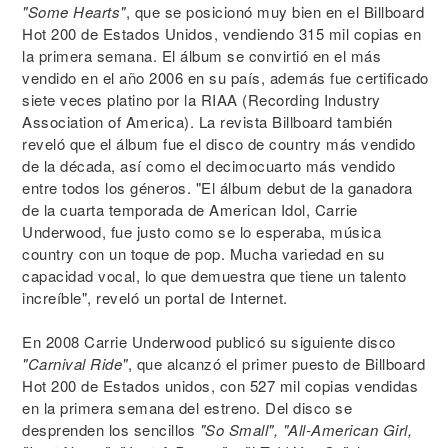
"Some Hearts"
, que se posicionó muy bien en el Billboard
Hot 200 de Estados Unidos, vendiendo 315 mil copias en
la primera semana. El álbum se convirtió en el más
vendido en el año 2006 en su país, además fue certificado
siete veces platino por la RIAA (Recording Industry
Association of America). La revista Billboard también
reveló que el álbum fue el disco de country más vendido
de la década, así como el decimocuarto más vendido
entre todos los géneros. "El álbum debut de la ganadora
de la cuarta temporada de American Idol, Carrie
Underwood, fue justo como se lo esperaba, música
country con un toque de pop. Mucha variedad en su
capacidad vocal, lo que demuestra que tiene un talento
increíble", reveló un portal de Internet.
En 2008 Carrie Underwood publicó su siguiente disco
"Carnival Ride"
, que alcanzó el primer puesto de Billboard
Hot 200 de Estados unidos, con 527 mil copias vendidas
en la primera semana del estreno. Del disco se
desprenden los sencillos
"So Small", "All-American Girl,