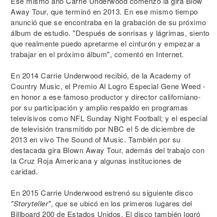
Ese mismo año Carrie Underwood comenzó la gira Blow
Away Tour, que terminó en 2013. En ese mismo tiempo
anunció que se encontraba en la grabación de su próximo
álbum de estudio. "Después de sonrisas y lágrimas, siento
que realmente puedo apretarme el cinturón y empezar a
trabajar en el próximo álbum", comentó en Internet.
En 2014 Carrie Underwood recibió, de la Academy of
Country Music, el Premio Al Logro Especial Gene Weed -
en honor a ese famoso productor y director californiano-
por su participación y amplio respaldo en programas
televisivos como NFL Sunday Night Football; y el especial
de televisión transmitido por NBC el 5 de diciembre de
2013 en vivo The Sound of Music. También por su
destacada gira Blown Away Tour, además del trabajo con
la Cruz Roja Americana y algunas instituciones de
caridad.
En 2015 Carrie Underwood estrenó su siguiente disco
"Storyteller"
, que se ubicó en los primeros lugares del
Billboard 200 de Estados Unidos. El disco también logró