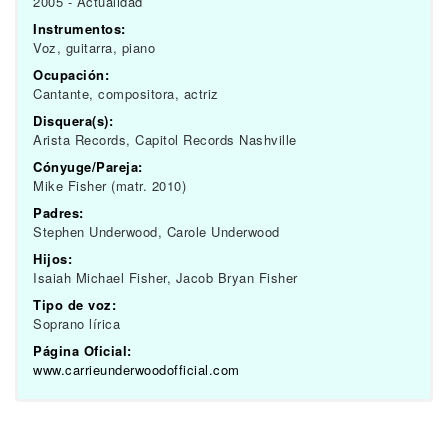
2005 - Actualidad
Instrumentos:
Voz, guitarra, piano
Ocupación:
Cantante, compositora, actriz
Disquera(s):
Arista Records, Capitol Records Nashville
Cónyuge/Pareja:
Mike Fisher (matr. 2010)
Padres:
Stephen Underwood, Carole Underwood
Hijos:
Isaiah Michael Fisher, Jacob Bryan Fisher
Tipo de voz:
Soprano lírica
Página Oficial:
www.carrieunderwoodofficial.com