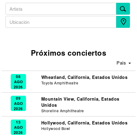
Próximos conciertos
Pais
08
Wheatland, California, Estados Unidos
AGO
Toyota Amphitheatre
2026
09
Mountain View, California, Estados
AGO
Unidos
2026
Shoreline Amphitheatre
13
Hollywood, California, Estados Unidos
AGO
Hollywood Bowl
2026