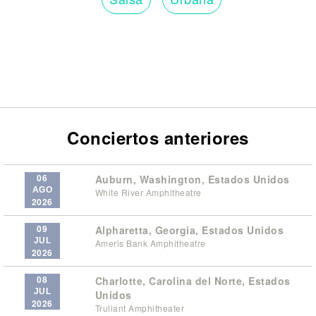
Conciertos anteriores
06
Auburn, Washington, Estados Unidos
AGO
White River Amphitheatre
2026
09
Alpharetta, Georgia, Estados Unidos
JUL
Ameris Bank Amphitheatre
2026
08
Charlotte, Carolina del Norte, Estados
JUL
Unidos
2026
Truliant Amphitheater