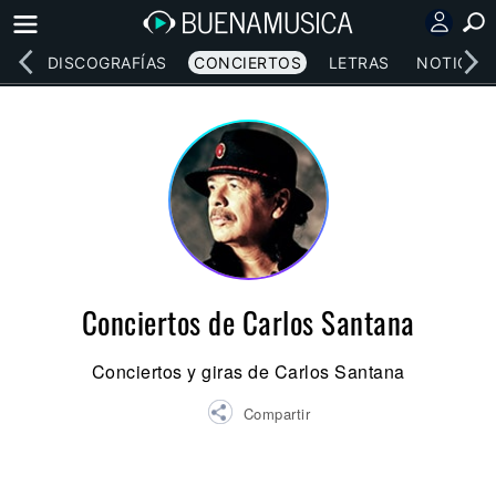
EOS
DISCOGRAFÍAS
CONCIERTOS
LETRAS
NOTICIAS
Conciertos de Carlos Santana
Conciertos y giras de Carlos Santana
Compartir