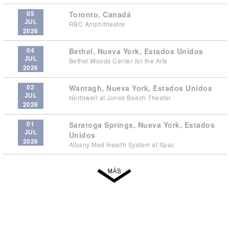
05
Toronto, Canadá
JUL
RBC Amphitheatre
2026
04
Bethel, Nueva York, Estados Unidos
JUL
Bethel Woods Center for the Arts
2026
02
Wantagh, Nueva York, Estados Unidos
JUL
Northwell at Jones Beach Theater
2026
01
Saratoga Springs, Nueva York, Estados
JUL
Unidos
2026
Albany Med Health System at Spac