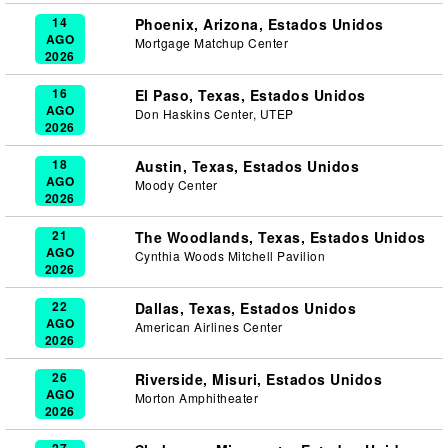
14
Phoenix, Arizona, Estados Unidos
AGO
Mortgage Matchup Center
2026
16
El Paso, Texas, Estados Unidos
AGO
Don Haskins Center, UTEP
2026
18
Austin, Texas, Estados Unidos
AGO
Moody Center
2026
21
The Woodlands, Texas, Estados Unidos
AGO
Cynthia Woods Mitchell Pavilion
2026
22
Dallas, Texas, Estados Unidos
AGO
American Airlines Center
2026
26
Riverside, Misuri, Estados Unidos
AGO
Morton Amphitheater
2026