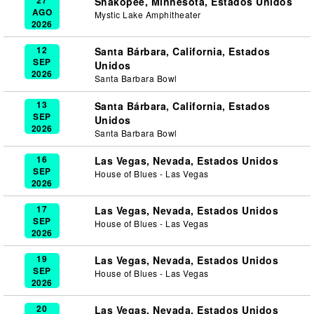
27
Shakopee, Minnesota, Estados Unidos
AGO
Mystic Lake Amphitheater
2026
12
Santa Bárbara, California, Estados
SEP
Unidos
2026
Santa Barbara Bowl
13
Santa Bárbara, California, Estados
SEP
Unidos
2026
Santa Barbara Bowl
16
Las Vegas, Nevada, Estados Unidos
SEP
House of Blues - Las Vegas
2026
17
Las Vegas, Nevada, Estados Unidos
SEP
House of Blues - Las Vegas
2026
19
Las Vegas, Nevada, Estados Unidos
SEP
House of Blues - Las Vegas
2026
20
Las Vegas, Nevada, Estados Unidos