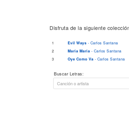
Noticias
Disfruta de la siguiente colecció
1
Evil Ways
- Carlos Santana
2
Maria Maria
- Carlos Santana
3
Oye Como Va
- Carlos Santana
Buscar Letras: