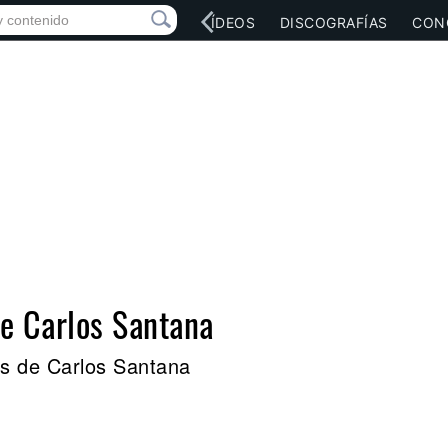
RED SOCIAL
MÚSICA
VÍDEOS
DISCOGRAFÍAS
CON
de Carlos Santana
es de Carlos Santana