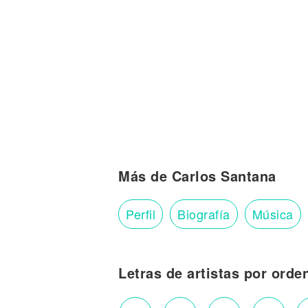
Más de Carlos Santana
Perfil
Biografía
Música
Letras de artistas por orde