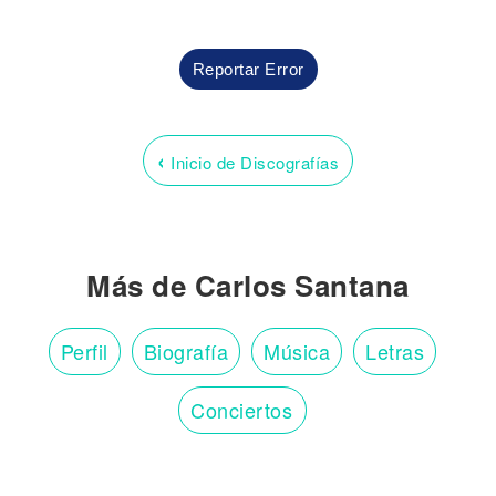
Reportar Error
‹
Inicio de Discografías
Más de Carlos Santana
Perfil
Biografía
Música
Letras
Conciertos