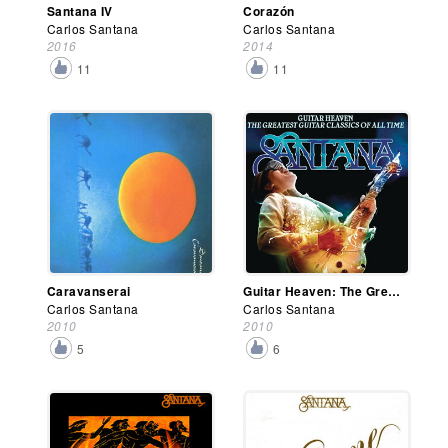
Santana IV
Corazón
Carlos Santana
Carlos Santana
2016
2014
11
11
Caravanserai
Guitar Heaven: The Greatest Guitar Classics of All Time
Carlos Santana
Carlos Santana
2010
2010
5
6