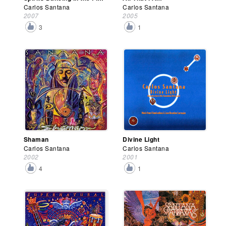
Carlos Santana
Carlos Santana
2007
2005
3
1
Shaman
Divine Light
Carlos Santana
Carlos Santana
2002
2001
4
1