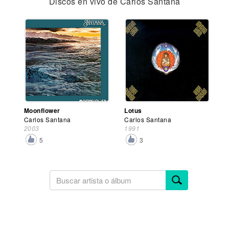
Discos en vivo de Carlos Santana
Moonflower
Lotus
Carlos Santana
Carlos Santana
2003
1991
5
3