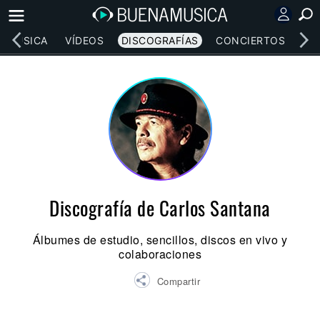
MÚSICA
VÍDEOS
DISCOGRAFÍAS
CONCIERTOS
LE
Discografía de Carlos Santana
Álbumes de estudio, sencillos, discos en vivo y
colaboraciones
Compartir