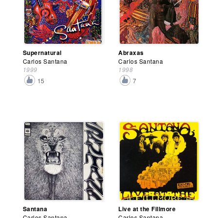
Supernatural
Abraxas
Carlos Santana
Carlos Santana
1999
1998
15
7
Santana
Live at the Fillmore
Carlos Santana
Carlos Santana