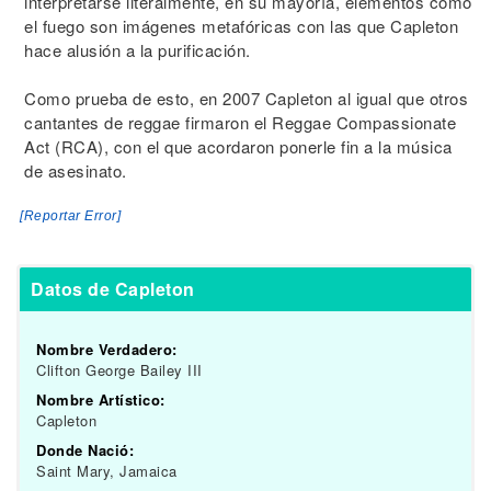
interpretarse literalmente, en su mayoría, elementos como
el fuego son imágenes metafóricas con las que Capleton
hace alusión a la purificación.
Como prueba de esto, en 2007 Capleton al igual que otros
cantantes de reggae firmaron el Reggae Compassionate
Act (RCA), con el que acordaron ponerle fin a la música
de asesinato.
[Reportar Error]
Datos de Capleton
Nombre Verdadero:
Clifton George Bailey III
Nombre Artístico:
Capleton
Donde Nació:
Saint Mary, Jamaica