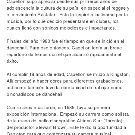
Capetlon supo apreciar desde sus primeros años de
adolescencia la cultura de su país, en especial el reggae y
el movimiento Rastafari. Esto lo inspiró a inclinarse por la
música, por lo que decidió presentarse en clubes, los
cuales llenó con sonidos melodiosos e impactantes.
Finales del año 1980 fue el tiempo en que se inició en el
dancehall. Para ese entonces, Capetlon tenía un breve
repertorio de temas con el que alcanzó rápidamente el
éxito.
Al cumplir 18 años de edad, Capetlon se mudó a Kingston.
Allí empezó a hacer coros para diferentes grabaciones,
así como también tuvo la oportunidad de trabajar como
pinchadiscos de dancehall.
Cuatro años más tarde, en 1989, tuvo su primera
exposición internacional. Empezó su carrera como solista
de la mano del sello discográfico African Star (Toronto),
del productor Stewart Brown. Este le dio la oportunidad a
Capleton para que comenzara su carrera musical.