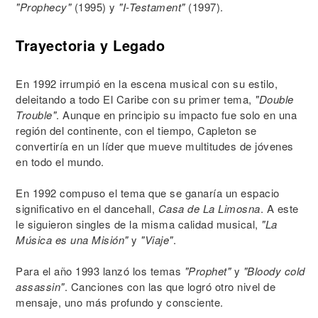
"Prophecy"
(1995) y
"I-Testament"
(1997).
Trayectoria y Legado
En 1992 irrumpió en la escena musical con su estilo,
deleitando a todo El Caribe con su primer tema,
"Double
Trouble"
. Aunque en principio su impacto fue solo en una
región del continente, con el tiempo, Capleton se
convertiría en un líder que mueve multitudes de jóvenes
en todo el mundo.
En 1992 compuso el tema que se ganaría un espacio
significativo en el dancehall,
Casa de La Limosna
. A este
le siguieron singles de la misma calidad musical,
"La
Música es una Misión"
y
"Viaje"
.
Para el año 1993 lanzó los temas
"Prophet"
y
"Bloody cold
assassin"
. Canciones con las que logró otro nivel de
mensaje, uno más profundo y consciente.