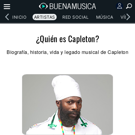
INICIO
ARTISTAS
RED SOCIAL
MÚSICA
VÍDEO
¿Quién es Capleton?
Biografía, historia, vida y legado musical de Capleton