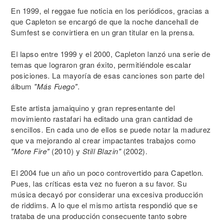
En 1999, el reggae fue noticia en los periódicos, gracias a
que Capleton se encargó de que la noche dancehall de
Sumfest se convirtiera en un gran titular en la prensa.
El lapso entre 1999 y el 2000, Capleton lanzó una serie de
temas que lograron gran éxito, permitiéndole escalar
posiciones. La mayoría de esas canciones son parte del
álbum
"Más Fuego"
.
Este artista jamaiquino y gran representante del
movimiento rastafari ha editado una gran cantidad de
sencillos. En cada uno de ellos se puede notar la madurez
que va mejorando al crear impactantes trabajos como
"More Fire"
(2010) y
Still Blazin"
(2002).
El 2004 fue un año un poco controvertido para Capetlon.
Pues, las críticas esta vez no fueron a su favor. Su
música decayó por considerar una excesiva producción
de riddims. A lo que el mismo artista respondió que se
trataba de una producción consecuente tanto sobre