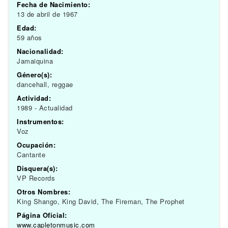
Fecha de Nacimiento:
13 de abril de 1967
Edad:
59 años
Nacionalidad:
Jamaiquina
Género(s):
dancehall, reggae
Actividad:
1989 - Actualidad
Instrumentos:
Voz
Ocupación:
Cantante
Disquera(s):
VP Records
Otros Nombres:
King Shango, King David, The Fireman, The Prophet
Página Oficial:
www.capletonmusic.com