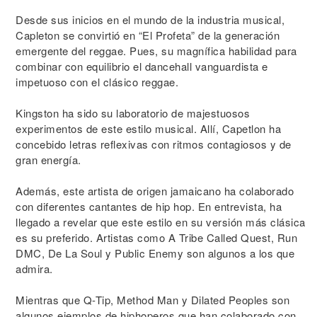
Desde sus inicios en el mundo de la industria musical,
Capleton se convirtió en “El Profeta” de la generación
emergente del reggae. Pues, su magnífica habilidad para
combinar con equilibrio el dancehall vanguardista e
impetuoso con el clásico reggae.
Kingston ha sido su laboratorio de majestuosos
experimentos de este estilo musical. Allí, Capetlon ha
concebido letras reflexivas con ritmos contagiosos y de
gran energía.
Además, este artista de origen jamaicano ha colaborado
con diferentes cantantes de hip hop. En entrevista, ha
llegado a revelar que este estilo en su versión más clásica
es su preferido. Artistas como A Tribe Called Quest, Run
DMC, De La Soul y Public Enemy son algunos a los que
admira.
Mientras que Q-Tip, Method Man y Dilated Peoples son
algunos ejemplos de hiphoperos que han colaborado con