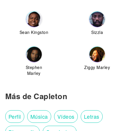
Sean Kingston
Sizzla
Stephen
Ziggy Marley
Marley
Más de Capleton
Perfil
Música
Vídeos
Letras