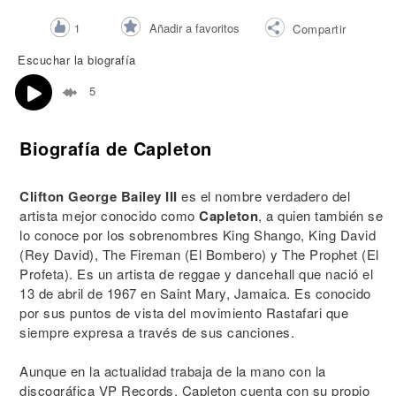
Añadir a favoritos
1
Compartir
Escuchar la biografía
5
Biografía de Capleton
Clifton George Bailey III
es el nombre verdadero del
artista mejor conocido como
Capleton
, a quien también se
lo conoce por los sobrenombres King Shango, King David
(Rey David), The Fireman (El Bombero) y The Prophet (El
Profeta). Es un artista de reggae y dancehall que nació el
13 de abril de 1967 en Saint Mary, Jamaica. Es conocido
por sus puntos de vista del movimiento Rastafari que
siempre expresa a través de sus canciones.
Aunque en la actualidad trabaja de la mano con la
discográfica VP Records, Capleton cuenta con su propio