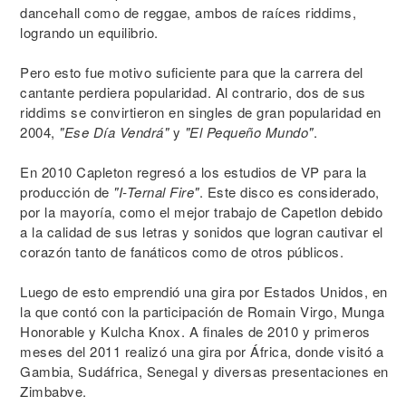
dancehall como de reggae, ambos de raíces riddims,
logrando un equilibrio.
Pero esto fue motivo suficiente para que la carrera del
cantante perdiera popularidad. Al contrario, dos de sus
riddims se convirtieron en singles de gran popularidad en
2004,
"Ese Día Vendrá"
y
"El Pequeño Mundo"
.
En 2010 Capleton regresó a los estudios de VP para la
producción de
"I-Ternal Fire"
. Este disco es considerado,
por la mayoría, como el mejor trabajo de Capetlon debido
a la calidad de sus letras y sonidos que logran cautivar el
corazón tanto de fanáticos como de otros públicos.
Luego de esto emprendió una gira por Estados Unidos, en
la que contó con la participación de Romain Virgo, Munga
Honorable y Kulcha Knox. A finales de 2010 y primeros
meses del 2011 realizó una gira por África, donde visitó a
Gambia, Sudáfrica, Senegal y diversas presentaciones en
Zimbabve.