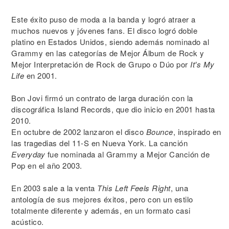
Este éxito puso de moda a la banda y logró atraer a
muchos nuevos y jóvenes fans. El disco logró doble
platino en Estados Unidos, siendo además nominado al
Grammy en las categorías de Mejor Álbum de Rock y
Mejor Interpretación de Rock de Grupo o Dúo por
It's My
Life
en 2001.
Bon Jovi firmó un contrato de larga duración con la
discográfica Island Records, que dio inicio en 2001 hasta
2010.
En octubre de 2002 lanzaron el disco
Bounce
, inspirado en
las tragedias del 11-S en Nueva York. La canción
Everyday
fue nominada al Grammy a Mejor Canción de
Pop en el año 2003.
En 2003 sale a la venta
This Left Feels Right
, una
antología de sus mejores éxitos, pero con un estilo
totalmente diferente y además, en un formato casi
acústico.