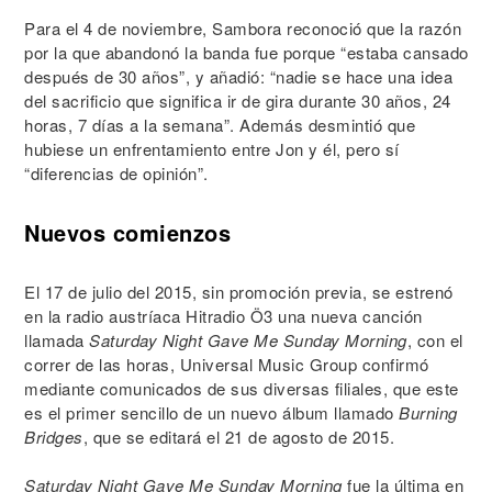
Para el 4 de noviembre, Sambora reconoció que la razón
por la que abandonó la banda fue porque “estaba cansado
después de 30 años”, y añadió: “nadie se hace una idea
del sacrificio que significa ir de gira durante 30 años, 24
horas, 7 días a la semana”. Además desmintió que
hubiese un enfrentamiento entre Jon y él, pero sí
“diferencias de opinión”.
Nuevos comienzos
El 17 de julio del 2015, sin promoción previa, se estrenó
en la radio austríaca Hitradio Ö3 una nueva canción
llamada
Saturday Night Gave Me Sunday Morning
, con el
correr de las horas, Universal Music Group confirmó
mediante comunicados de sus diversas filiales, que este
es el primer sencillo de un nuevo álbum llamado
Burning
Bridges
, que se editará el 21 de agosto de 2015.
Saturday Night Gave Me Sunday Morning
fue la última en