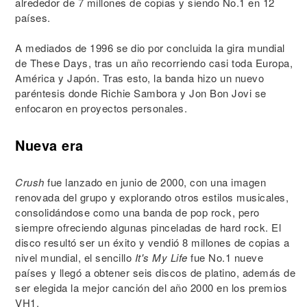
alrededor de 7 millones de copias y siendo No.1 en 12
países.
A mediados de 1996 se dio por concluida la gira mundial
de These Days, tras un año recorriendo casi toda Europa,
América y Japón. Tras esto, la banda hizo un nuevo
paréntesis donde Richie Sambora y Jon Bon Jovi se
enfocaron en proyectos personales.
Nueva era
Crush
fue lanzado en junio de 2000, con una imagen
renovada del grupo y explorando otros estilos musicales,
consolidándose como una banda de pop rock, pero
siempre ofreciendo algunas pinceladas de hard rock. El
disco resultó ser un éxito y vendió 8 millones de copias a
nivel mundial, el sencillo
It's My Life
fue No.1 nueve
países y llegó a obtener seis discos de platino, además de
ser elegida la mejor canción del año 2000 en los premios
VH1.