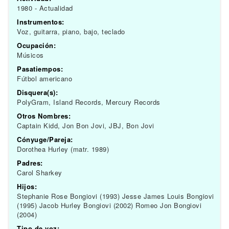
1980 - Actualidad
Instrumentos:
Voz, guitarra, piano, bajo, teclado
Ocupación:
Músicos
Pasatiempos:
Fútbol americano
Disquera(s):
PolyGram, Island Records, Mercury Records
Otros Nombres:
Captain Kidd, Jon Bon Jovi, JBJ, Bon Jovi
Cónyuge/Pareja:
Dorothea Hurley (matr. 1989)
Padres:
Carol Sharkey
Hijos:
Stephanie Rose Bongiovi (1993) Jesse James Louis Bongiovi
(1995) Jacob Hurley Bongiovi (2002) Romeo Jon Bongiovi
(2004)
Tipo de voz: