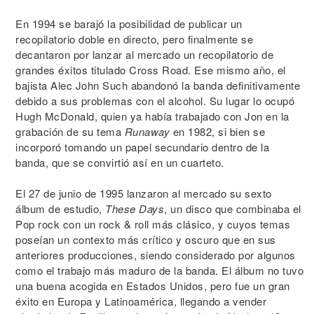
En 1994 se barajó la posibilidad de publicar un
recopilatorio doble en directo, pero finalmente se
decantaron por lanzar al mercado un recopilatorio de
grandes éxitos titulado Cross Road. Ese mismo año, el
bajista Alec John Such abandonó la banda definitivamente
debido a sus problemas con el alcohol. Su lugar lo ocupó
Hugh McDonald, quien ya había trabajado con Jon en la
grabación de su tema
Runaway
en 1982, si bien se
incorporó tomando un papel secundario dentro de la
banda, que se convirtió así en un cuarteto.
El 27 de junio de 1995 lanzaron al mercado su sexto
álbum de estudio,
These Days
, un disco que combinaba el
Pop rock con un rock & roll más clásico, y cuyos temas
poseían un contexto más crítico y oscuro que en sus
anteriores producciones, siendo considerado por algunos
como el trabajo más maduro de la banda. El álbum no tuvo
una buena acogida en Estados Unidos, pero fue un gran
éxito en Europa y Latinoamérica, llegando a vender