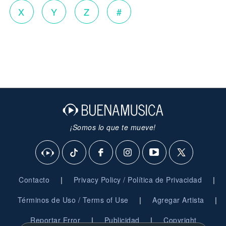
X
Y
Z
#
¡Somos lo que te mueve!
|
|
Contacto
Privacy Policy / Política de Privacidad
|
|
Términos de Uso / Terms of Use
Agregar Artista
|
|
Reportar Error
Publicidad
Copyright