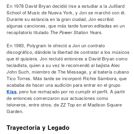
En 1978 David Bryan decidió irse a estudiar a la Juilliard
School of Music de Nueva York, y Jon se marchó con él.
Durante su estancia en la gran ciudad, Jon escribió
algunas canciones, que más tarde fueron editadas en un
recopilatorio titulado
The Power Station Years
.
En 1983, Polygram le ofreció a Jon un contrato
discográfico, dándole la libertad de contratar a los músicos
que él quisiera. Jon reclutó entonces a David Bryan como
tecladista, quien a su vez le recomendó al bajista Alec
John Such, miembro de The Message, y al batería cubano
Tico Torres. Más tarde se incorporó Richie Sambora, que
acababa de hacer una audición para entrar en el grupo
Kiss
, pero fue rechazado por no cumplir el perfil. A partir
de entonces comenzaron sus actuaciones como
teloneros, entre otros, de ZZ Top en el Madison Square
Garden.
Trayectoria y Legado