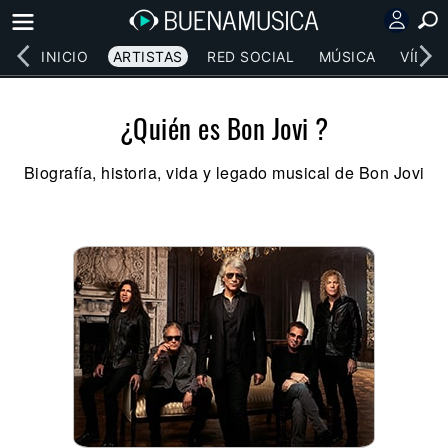
INICIO
ARTISTAS
RED SOCIAL
MÚSICA
VÍDEO
¿Quién es Bon Jovi ?
Biografía, historia, vida y legado musical de Bon Jovi