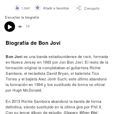
Añadir a favoritos
1,540
Compartir
Escuchar la biografía
10
Biografía de Bon Jovi
Bon Jovi
es una banda estadounidense de rock, formada
en Nueva Jersey en 1983 por Jon Bon Jovi. El resto de la
formación original la completaban el guitarrista Richie
Sambora, el tecladista David Bryan, el baterista Tico
Torres y el bajista Alec Jonh Such; este último abandonó
la formación en 1994 y fue sustituido de forma no oficial
por Hugh McDonald.
En 2013 Richie Sambora abandonó la banda de forma
definitiva, siendo sustituido en la última gira por Phil X.
Con su tercer álbum de estudio,
Slippery When Wet
,