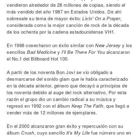
vendieron alrededor de 28 millones de copias, siendo el
más vendido del año 1987 en Estados Unidos. De ahí
sobresale su tema de mayor éxito:
Livin' On a Prayer
,
considerada como la mejor canción de rock de la década
de los ochenta por la cadena estadounidense VH1.
En 1988 cosecharon un éxito similar con
New Jersey
y los
sencillos
Bad Medicine
y
I'll Be There For You
alcanzaron
el No.1 del Billboard Hot 100.
A partir de los noventa Bon Jovi se vio obligado a
desmarcarse del sonido glam que le había caracterizado
en la década anterior, género que decayó a principios de
los noventa debido al auge del rock alternativo. Por esta
razón el grupo dio un cambio radical a su música y
regresó en 1992 con el álbum
Keep The Faith
, que llegó a
vender más de 12 millones de ejemplares.
En el 2000 alcanzaron gran éxito y repercusión con su
álbum
Crush
, cuyo sencillo
It's My Life
fue número uno en