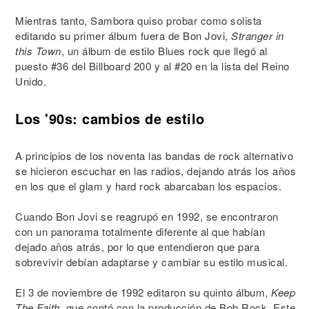
Mientras tanto, Sambora quiso probar como solista
editando su primer álbum fuera de Bon Jovi,
Stranger in
this Town
, un álbum de estilo Blues rock que llegó al
puesto #36 del Billboard 200 y al #20 en la lista del Reino
Unido.
Los '90s: cambios de estilo
A principios de los noventa las bandas de rock alternativo
se hicieron escuchar en las radios, dejando atrás los años
en los que el glam y hard rock abarcaban los espacios.
Cuando Bon Jovi se reagrupó en 1992, se encontraron
con un panorama totalmente diferente al que habían
dejado años atrás, por lo que entendieron que para
sobrevivir debían adaptarse y cambiar su estilo musical.
El 3 de noviembre de 1992 editaron su quinto álbum,
Keep
The Faith
, que contó con la producción de Bob Rock. Este