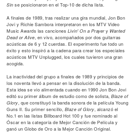
Sin
se posicionaron en el Top-10 de dicha lista.
A finales de 1989, tras realizar una gira mundial, Jon Bon
Jovi y Richie Sambora interpretaron en los MTV Video
Music Awards las canciones
Livin' On a Prayer
y
Wanted
Dead or Alive
, en vivo, acompañados por dos guitarras
acústicas de 6 y 12 cuerdas. El experimento fue todo un
éxito y esto inspiró a la cadena para crear los especiales
acústicos MTV Unplugged, los cuales tuvieron una gran
acogida.
La inactividad del grupo a finales de 1989 y principios de
los noventa llevó a pensar en la disolución de la banda.
Esta idea se vio alimentada cuando en 1990 Jon Bon Jovi
editó su primer álbum de estudio como de solista,
Blaze of
Glory
, que constituyó la banda sonora de la película Young
Guns II. Su primer sencillo,
Blaze of Glory
, alcanzó el
No.1 en las listas Billboard Hot 100 y fue nominado al
Óscar en la categoría de Mejor Canción de Película y
ganó un Globo de Oro a la Mejor Canción Original.