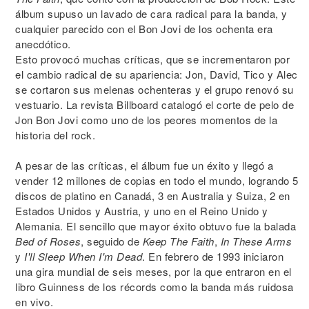
álbum supuso un lavado de cara radical para la banda, y
cualquier parecido con el Bon Jovi de los ochenta era
anecdótico.
Esto provocó muchas críticas, que se incrementaron por
el cambio radical de su apariencia: Jon, David, Tico y Alec
se cortaron sus melenas ochenteras y el grupo renovó su
vestuario. La revista Billboard catalogó el corte de pelo de
Jon Bon Jovi como uno de los peores momentos de la
historia del rock.
A pesar de las críticas, el álbum fue un éxito y llegó a
vender 12 millones de copias en todo el mundo, logrando 5
discos de platino en Canadá, 3 en Australia y Suiza, 2 en
Estados Unidos y Austria, y uno en el Reino Unido y
Alemania. El sencillo que mayor éxito obtuvo fue la balada
Bed of Roses
, seguido de
Keep The Faith
,
In These Arms
y
I'll Sleep When I'm Dead
. En febrero de 1993 iniciaron
una gira mundial de seis meses, por la que entraron en el
libro Guinness de los récords como la banda más ruidosa
en vivo.