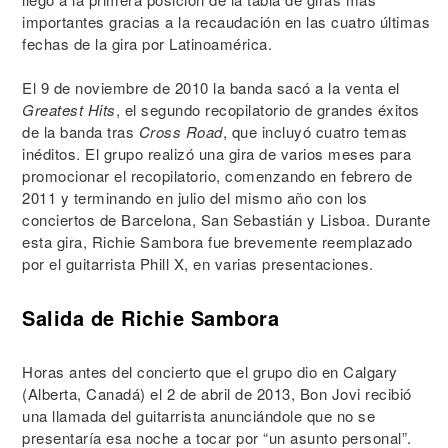
importantes gracias a la recaudación en las cuatro últimas
fechas de la gira por Latinoamérica.
El 9 de noviembre de 2010 la banda sacó a la venta el
Greatest Hits
, el segundo recopilatorio de grandes éxitos
de la banda tras
Cross Road
, que incluyó cuatro temas
inéditos. El grupo realizó una gira de varios meses para
promocionar el recopilatorio, comenzando en febrero de
2011 y terminando en julio del mismo año con los
conciertos de Barcelona, San Sebastián y Lisboa. Durante
esta gira, Richie Sambora fue brevemente reemplazado
por el guitarrista Phill X, en varias presentaciones.
Salida de Richie Sambora
Horas antes del concierto que el grupo dio en Calgary
(Alberta, Canadá) el 2 de abril de 2013, Bon Jovi recibió
una llamada del guitarrista anunciándole que no se
presentaría esa noche a tocar por “un asunto personal”.