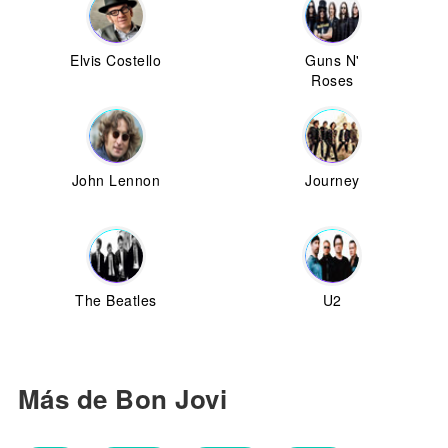
Elvis Costello
Guns N'
Roses
John Lennon
Journey
The Beatles
U2
Más de Bon Jovi