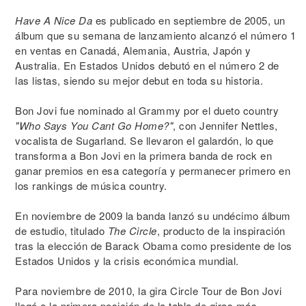
Have A Nice Da
es publicado en septiembre de 2005, un
álbum que su semana de lanzamiento alcanzó el número 1
en ventas en Canadá, Alemania, Austria, Japón y
Australia. En Estados Unidos debutó en el número 2 de
las listas, siendo su mejor debut en toda su historia.
Bon Jovi fue nominado al Grammy por el dueto country
"Who Says You Cant Go Home?"
, con Jennifer Nettles,
vocalista de Sugarland. Se llevaron el galardón, lo que
transforma a Bon Jovi en la primera banda de rock en
ganar premios en esa categoría y permanecer primero en
los rankings de música country.
En noviembre de 2009 la banda lanzó su undécimo álbum
de estudio, titulado
The Circle
, producto de la inspiración
tras la elección de Barack Obama como presidente de los
Estados Unidos y la crisis económica mundial.
Para noviembre de 2010, la gira Circle Tour de Bon Jovi
llegó a la primera posición de la tabla de giras más