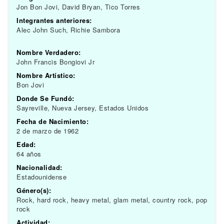
Jon Bon Jovi, David Bryan, Tico Torres
Integrantes anteriores:
Alec John Such, Richie Sambora
Nombre Verdadero:
John Francis Bongiovi Jr
Nombre Artístico:
Bon Jovi
Donde Se Fundó:
Sayreville, Nueva Jersey, Estados Unidos
Fecha de Nacimiento:
2 de marzo de 1962
Edad:
64 años
Nacionalidad:
Estadounidense
Género(s):
Rock, hard rock, heavy metal, glam metal, country rock, pop
rock
Actividad: