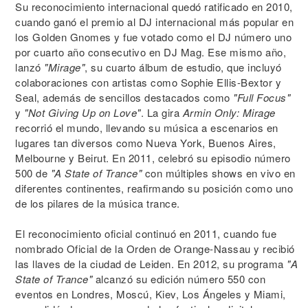
Su reconocimiento internacional quedó ratificado en 2010,
cuando ganó el premio al DJ internacional más popular en
los Golden Gnomes y fue votado como el DJ número uno
por cuarto año consecutivo en DJ Mag. Ese mismo año,
lanzó
"Mirage"
, su cuarto álbum de estudio, que incluyó
colaboraciones con artistas como Sophie Ellis-Bextor y
Seal, además de sencillos destacados como
"Full Focus"
y
"Not Giving Up on Love"
. La gira
Armin Only: Mirage
recorrió el mundo, llevando su música a escenarios en
lugares tan diversos como Nueva York, Buenos Aires,
Melbourne y Beirut. En 2011, celebró su episodio número
500 de
"A State of Trance"
con múltiples shows en vivo en
diferentes continentes, reafirmando su posición como uno
de los pilares de la música trance.
El reconocimiento oficial continuó en 2011, cuando fue
nombrado Oficial de la Orden de Orange-Nassau y recibió
las llaves de la ciudad de Leiden. En 2012, su programa
"A
State of Trance"
alcanzó su edición número 550 con
eventos en Londres, Moscú, Kiev, Los Ángeles y Miami,