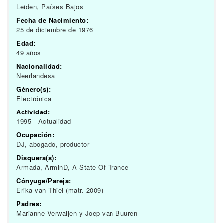
Leiden, Países Bajos
Fecha de Nacimiento:
25 de diciembre de 1976
Edad:
49 años
Nacionalidad:
Neerlandesa
Género(s):
Electrónica
Actividad:
1995 - Actualidad
Ocupación:
DJ, abogado, productor
Disquera(s):
Armada, ArminD, A State Of Trance
Cónyuge/Pareja:
Erika van Thiel (matr. 2009)
Padres:
Marianne Verwaijen y Joep van Buuren