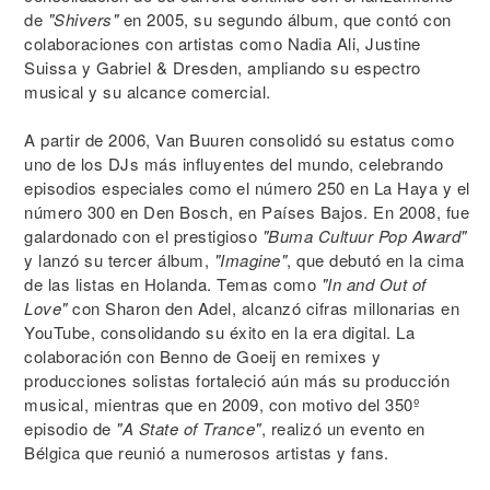
de
"Shivers"
en 2005, su segundo álbum, que contó con
colaboraciones con artistas como Nadia Ali, Justine
Suissa y Gabriel & Dresden, ampliando su espectro
musical y su alcance comercial.
A partir de 2006, Van Buuren consolidó su estatus como
uno de los DJs más influyentes del mundo, celebrando
episodios especiales como el número 250 en La Haya y el
número 300 en Den Bosch, en Países Bajos. En 2008, fue
galardonado con el prestigioso
"Buma Cultuur Pop Award"
y lanzó su tercer álbum,
"Imagine"
, que debutó en la cima
de las listas en Holanda. Temas como
"In and Out of
Love"
con Sharon den Adel, alcanzó cifras millonarias en
YouTube, consolidando su éxito en la era digital. La
colaboración con Benno de Goeij en remixes y
producciones solistas fortaleció aún más su producción
musical, mientras que en 2009, con motivo del 350º
episodio de
"A State of Trance"
, realizó un evento en
Bélgica que reunió a numerosos artistas y fans.