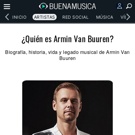
INICIO
ARTISTAS
RED SOCIAL
MÚSICA
VÍDEO
¿Quién es Armin Van Buuren?
Biografía, historia, vida y legado musical de Armin Van
Buuren