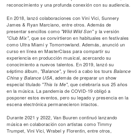
reconocimiento y una profunda conexión con su audiencia.
En 2018, lanzó colaboraciones con Vini Vici, Sunnery
James & Ryan Marciano, entre otros. Además de
presentar sencillos como
"Wild Wild Son"
y la versión
"Club Mix"
, que se convirtieron en habituales en festivales
como Ultra Miami y Tomorrowland. Además, anunció un
curso en línea en MasterClass para compartir su
experiencia en producción musical, acercando su
conocimiento a nuevos talentos. En 2019, lanzó su
séptimo álbum,
"Balance"
, y llevó a cabo los tours
Balance
China
y
Balance USA
, además de preparar un show
especial titulado
"This Is Me"
, que celebraría sus 25 años
en la música. La pandemia de COVID-19 obligó a
posponer estos eventos, pero su legado y presencia en la
escena electrónica permanecieron intactos.
Durante 2021 y 2022, Van Buuren continuó lanzando
música en colaboración con artistas como Timmy
Trumpet, Vini Vici, Wrabel y Florentin, entre otros,