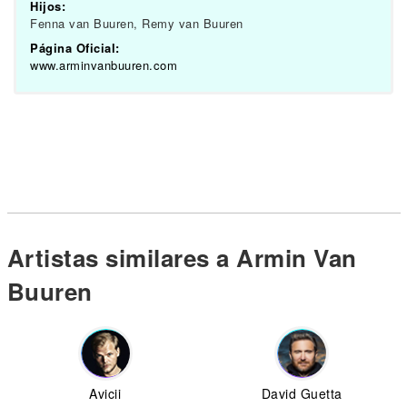
Hijos:
Fenna van Buuren, Remy van Buuren
Página Oficial:
www.arminvanbuuren.com
Artistas similares a Armin Van
Buuren
Avicii
David Guetta