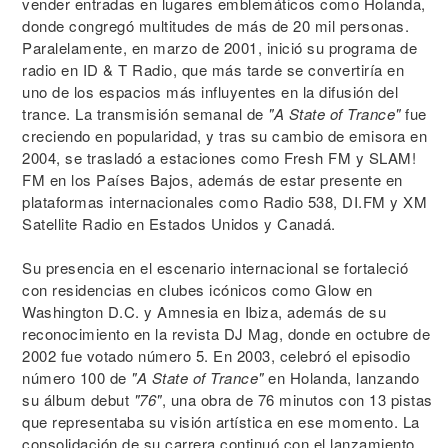
vender entradas en lugares emblemáticos como Holanda,
donde congregó multitudes de más de 20 mil personas.
Paralelamente, en marzo de 2001, inició su programa de
radio en ID & T Radio, que más tarde se convertiría en
uno de los espacios más influyentes en la difusión del
trance. La transmisión semanal de
"A State of Trance"
fue
creciendo en popularidad, y tras su cambio de emisora en
2004, se trasladó a estaciones como Fresh FM y SLAM!
FM en los Países Bajos, además de estar presente en
plataformas internacionales como Radio 538, DI.FM y XM
Satellite Radio en Estados Unidos y Canadá.
Su presencia en el escenario internacional se fortaleció
con residencias en clubes icónicos como Glow en
Washington D.C. y Amnesia en Ibiza, además de su
reconocimiento en la revista DJ Mag, donde en octubre de
2002 fue votado número 5. En 2003, celebró el episodio
número 100 de
"A State of Trance"
en Holanda, lanzando
su álbum debut
"76"
, una obra de 76 minutos con 13 pistas
que representaba su visión artística en ese momento. La
consolidación de su carrera continuó con el lanzamiento