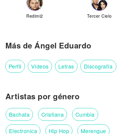
Redimi2
Tercer Cielo
Más de Ángel Eduardo
Perfil
Vídeos
Letras
Discografía
Artistas por género
Bachata
Cristiana
Cumbia
Electronica
Hip Hop
Merengue