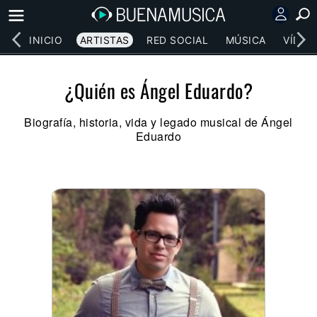
INICIO
ARTISTAS
RED SOCIAL
MÚSICA
VÍDEO
¿Quién es Ángel Eduardo?
Biografía, historia, vida y legado musical de Ángel
Eduardo