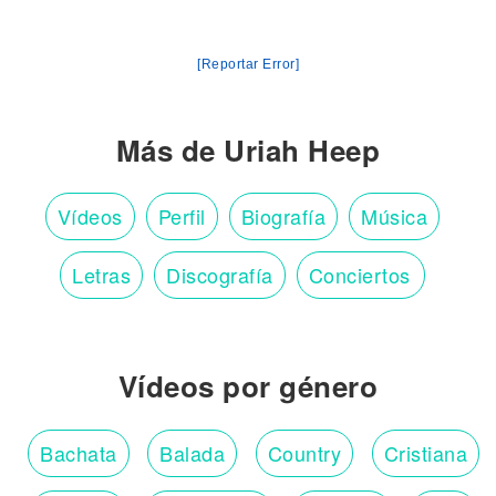
[Reportar Error]
Más de Uriah Heep
Vídeos
Perfil
Biografía
Música
Letras
Discografía
Conciertos
Vídeos por género
Bachata
Balada
Country
Cristiana