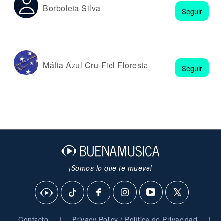
Borboleta Silva
Seguir
Máfia Azul Cru-Fiel Floresta
Seguir
¡Somos lo que te mueve!
|
|
Contacto
Privacy Policy / Política de Privacidad