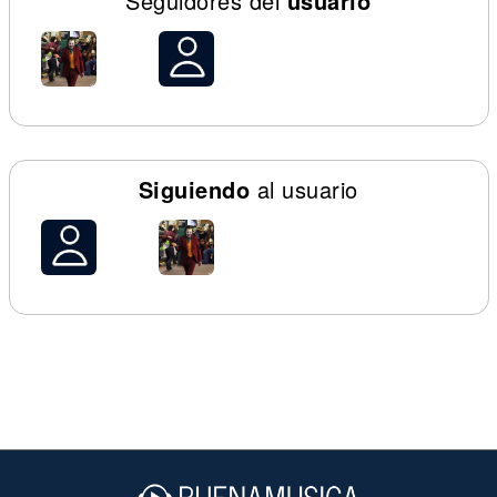
Seguidores del
usuario
Siguiendo
al usuario