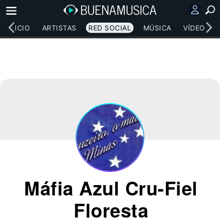
INICIO
ARTISTAS
RED SOCIAL
MÚSICA
VÍDEOS
Máfia Azul Cru-Fiel
Floresta