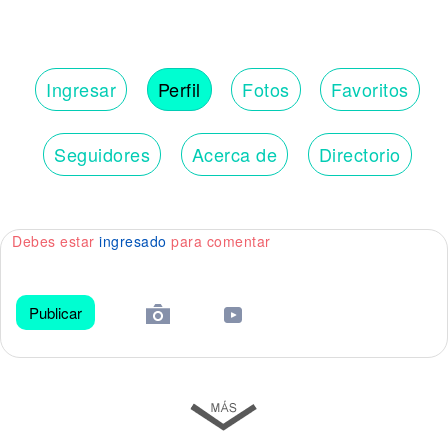
Ingresar
Perfil
Fotos
Favoritos
Seguidores
Acerca de
Directorio
Debes estar
ingresado
para comentar
Publicar
😀