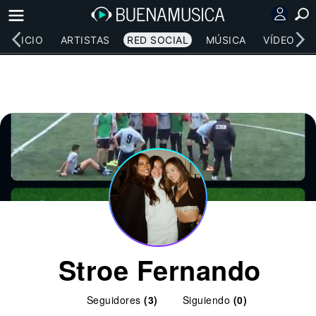
INICIO
ARTISTAS
RED SOCIAL
MÚSICA
VÍDEOS
Stroe Fernando
Seguidores
(3)
Siguiendo
(0)