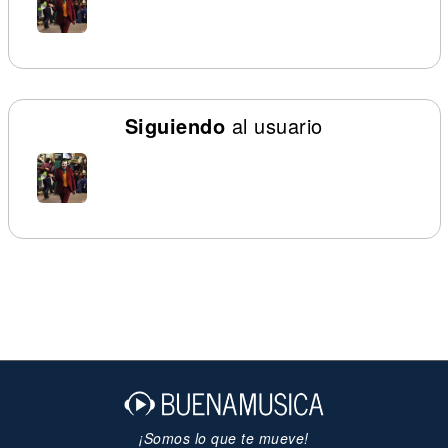
Siguiendo
al usuario
¡Somos lo que te mueve!