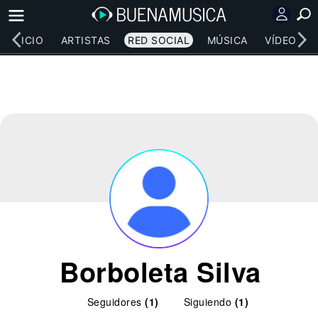
INICIO
ARTISTAS
RED SOCIAL
MÚSICA
VÍDEOS
Borboleta Silva
Seguidores
(1)
Siguiendo
(1)