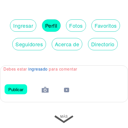
Ingresar
Perfil
Fotos
Favoritos
Seguidores
Acerca de
Directorio
Debes estar
ingresado
para comentar
Publicar
😀