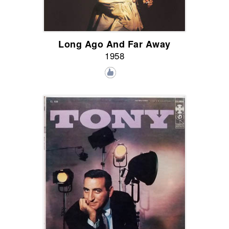
Long Ago And Far Away
1958