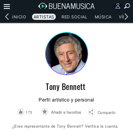
INICIO
ARTISTAS
RED SOCIAL
MÚSICA
VÍDEO
Tony Bennett
Perfil artístico y personal
Añadir a favoritos
173
Compartir
¿Eres representante de Tony Bennett? Verifica la cuenta.