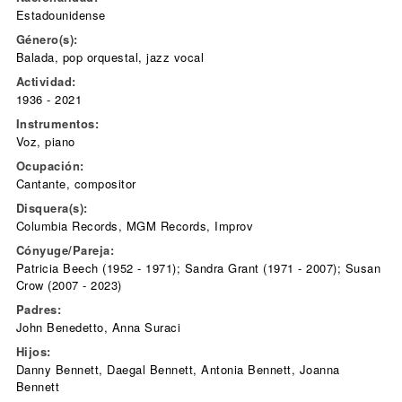
Estadounidense
Género(s):
Balada, pop orquestal, jazz vocal
Actividad:
1936 - 2021
Instrumentos:
Voz, piano
Ocupación:
Cantante, compositor
Disquera(s):
Columbia Records, MGM Records, Improv
Cónyuge/Pareja:
Patricia Beech (1952 - 1971); Sandra Grant (1971 - 2007); Susan
Crow (2007 - 2023)
Padres:
John Benedetto, Anna Suraci
Hijos:
Danny Bennett, Daegal Bennett, Antonia Bennett, Joanna
Bennett