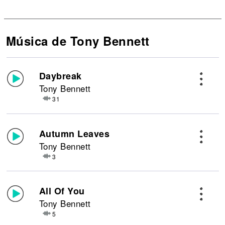
Música de Tony Bennett
Daybreak
Tony Bennett
31
Autumn Leaves
Tony Bennett
3
All Of You
Tony Bennett
5