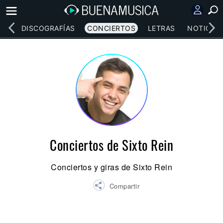
EOS
DISCOGRAFÍAS
CONCIERTOS
LETRAS
NOTICIAS
Conciertos de Sixto Rein
Conciertos y giras de Sixto Rein
Compartir