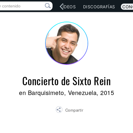
RED SOCIAL
MÚSICA
VÍDEOS
DISCOGRAFÍAS
CON
Concierto de Sixto Rein
en Barquisimeto, Venezuela, 2015
Compartir