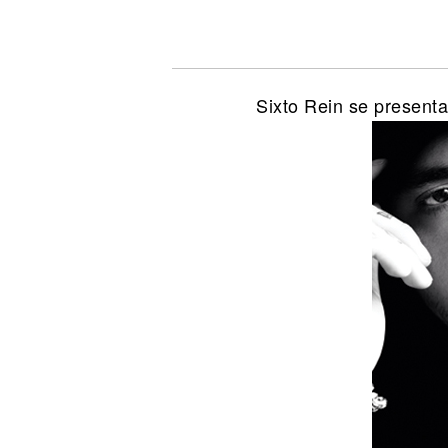
Noticias
Sixto Rein se present