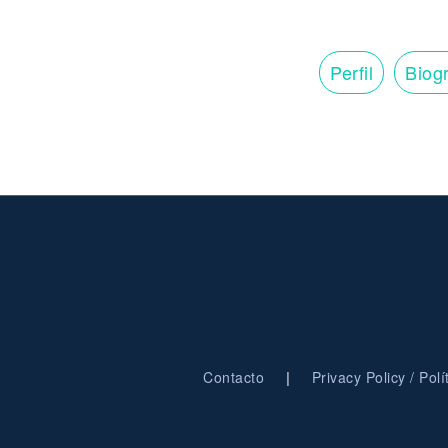
Perfil
Biogr
|
Contacto
Privacy Policy / Pol