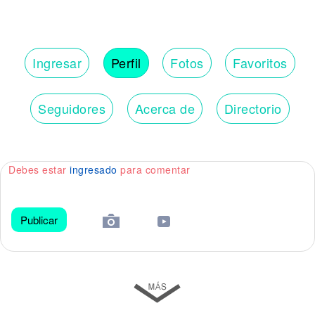
Ingresar
Perfil
Fotos
Favoritos
Seguidores
Acerca de
Directorio
Debes estar
ingresado
para comentar
Publicar
😀