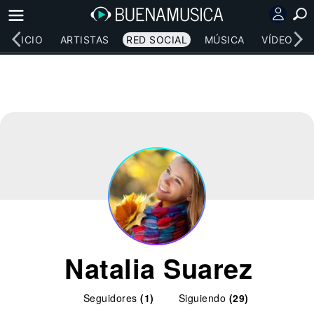
INICIO
ARTISTAS
RED SOCIAL
MÚSICA
VÍDEOS
Natalia Suarez
Seguidores
(1)
Siguiendo
(29)