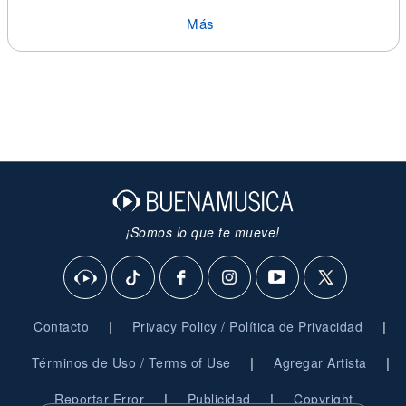
Más
¡Somos lo que te mueve!
|
|
Contacto
Privacy Policy / Política de Privacidad
|
|
Términos de Uso / Terms of Use
Agregar Artista
|
|
Reportar Error
Publicidad
Copyright