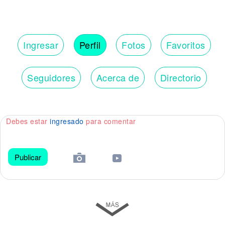
Ingresar
Perfil
Fotos
Favoritos
Seguidores
Acerca de
Directorio
Debes estar
ingresado
para comentar
Publicar
😀