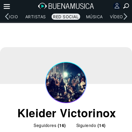
INICIO
ARTISTAS
RED SOCIAL
MÚSICA
VÍDEOS
Kleider Victorinox
Seguidores
(16)
Siguiendo
(14)