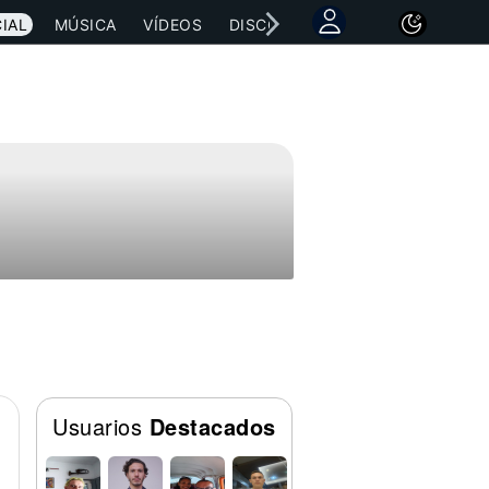
IAL
MÚSICA
VÍDEOS
DISCOGRAFÍAS
CONCIERTOS
Usuarios
Destacados