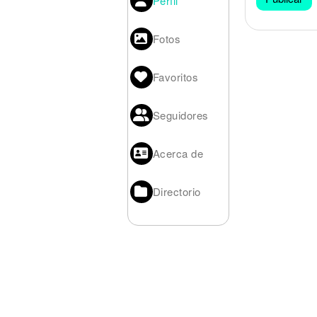
Perfil
Noticias
Fotos
Favoritos
Seguidores
Acerca de
Directorio