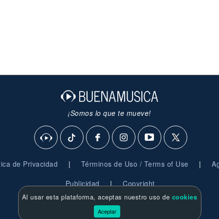
¡Somos lo que te mueve!
|
|
ítica de Privacidad
Términos de Uso / Terms of Use
Ag
|
Publicidad
Copyright
Al usar esta plataforma, aceptas nuestro uso de
cookies
© 2026 BuenaMusica.com - Derechos Reservados
Aceptar