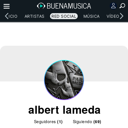
INICIO
ARTISTAS
RED SOCIAL
MÚSICA
VÍDEOS
albert lameda
Seguidores
(1)
Siguiendo
(69)