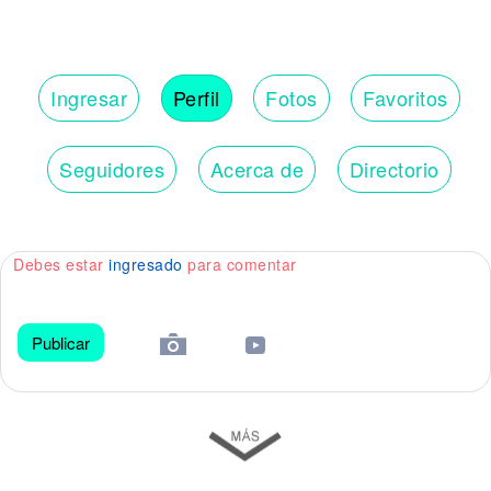
Ingresar
Perfil
Fotos
Favoritos
Seguidores
Acerca de
Directorio
Debes estar
ingresado
para comentar
Publicar
😀