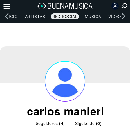
INICIO
ARTISTAS
RED SOCIAL
MÚSICA
VÍDEOS
carlos manieri
Seguidores
(4)
Siguiendo
(0)