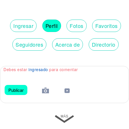
Ingresar
Perfil
Fotos
Favoritos
Seguidores
Acerca de
Directorio
Debes estar
ingresado
para comentar
Publicar
😀