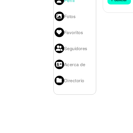
Perfil
Noticias
Fotos
Favoritos
Seguidores
Acerca de
Directorio