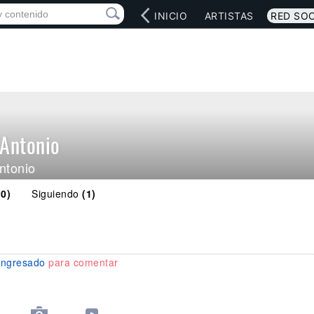
INICIO
ARTISTAS
RED SOC
Antonio
ntonio
(0)
Siguiendo
(1)
ingresado
para comentar