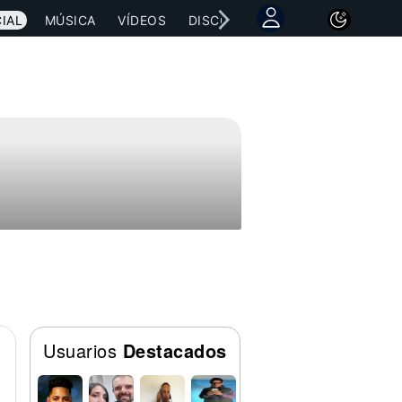
IAL
MÚSICA
VÍDEOS
DISCOGRAFÍAS
CONCIERTOS
Usuarios
Destacados