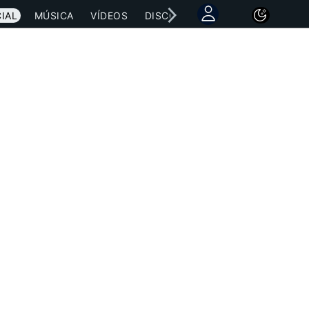
IAL
MÚSICA
VÍDEOS
DISCOGRAFÍAS
CONCIERTOS