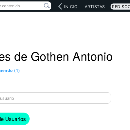
INICIO
ARTISTAS
RED SOC
es de Gothen Antonio
uiendo
(1)
 de Usuarios