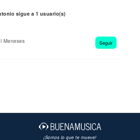
tonio sigue a 1 usuario(s)
l Meneses
Seguir
¡Somos lo que te mueve!