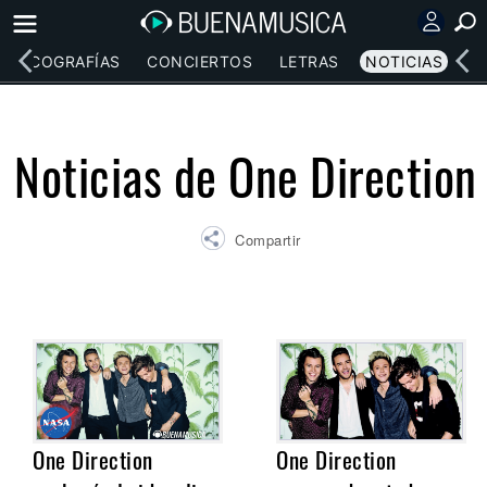
DISCOGRAFÍAS
CONCIERTOS
LETRAS
NOTICIAS
Noticias de One Direction
Compartir
One Direction
One Direction