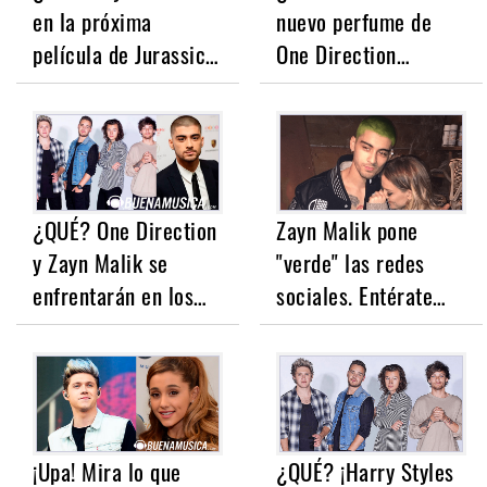
en la próxima
nuevo perfume de
película de Jurassic…
One Direction…
¿QUÉ? One Direction
Zayn Malik pone
y Zayn Malik se
"verde" las redes
enfrentarán en los…
sociales. Entérate…
¡Upa! Mira lo que
¿QUÉ? ¡Harry Styles