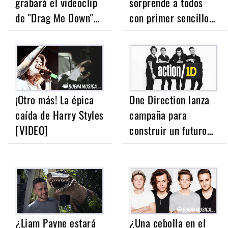
grabará el videoclip
sorprende a todos
de "Drag Me Down"…
con primer sencillo…
¡Otro más! La épica
One Direction lanza
caída de Harry Styles
campaña para
[VIDEO]
construir un futuro…
¿Liam Payne estará
¿Una cebolla en el