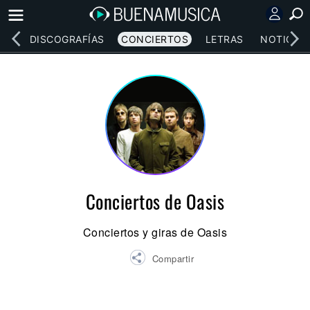
EOS
DISCOGRAFÍAS
CONCIERTOS
LETRAS
NOTICIAS
Conciertos de Oasis
Conciertos y giras de Oasis
Compartir