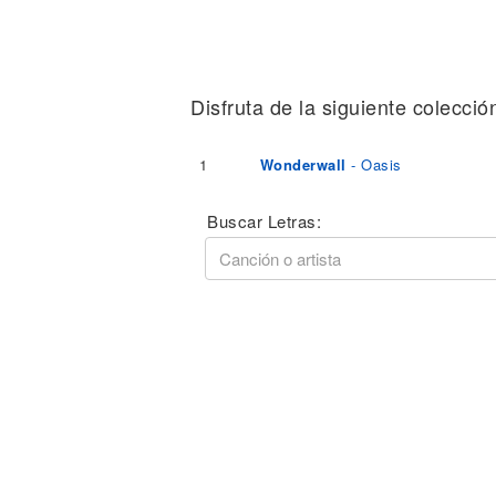
Noticias
Disfruta de la siguiente colecció
1
Wonderwall
- Oasis
Buscar Letras: