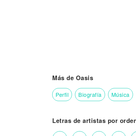
Más de Oasis
Perfil
Biografía
Música
Letras de artistas por orde