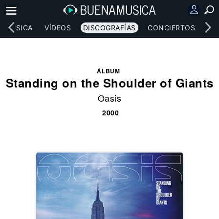
MÚSICA
VÍDEOS
DISCOGRAFÍAS
CONCIERTOS
LE
ÁLBUM
Standing on the Shoulder of Giants
Oasis
2000