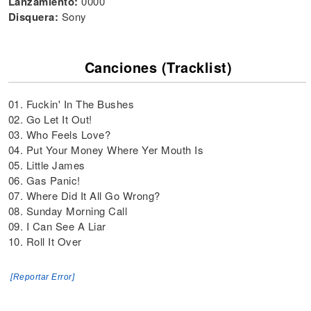
Lanzamiento:
0000
Disquera:
Sony
Canciones (Tracklist)
01. Fuckin' In The Bushes
02. Go Let It Out!
03. Who Feels Love?
04. Put Your Money Where Yer Mouth Is
05. Little James
06. Gas Panic!
07. Where Did It All Go Wrong?
08. Sunday Morning Call
09. I Can See A Liar
10. Roll It Over
[Reportar Error]