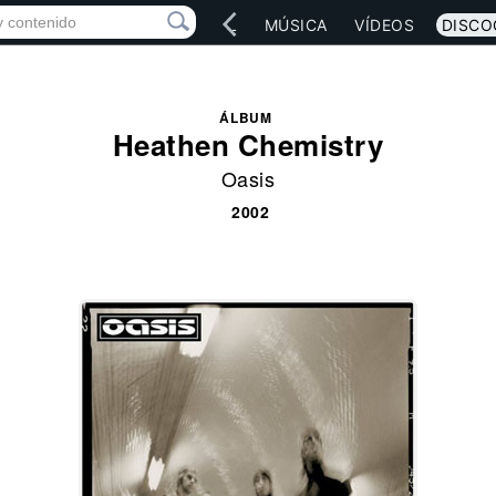
IO
ARTISTAS
RED SOCIAL
MÚSICA
VÍDEOS
DISCO
ÁLBUM
Heathen Chemistry
Oasis
2002