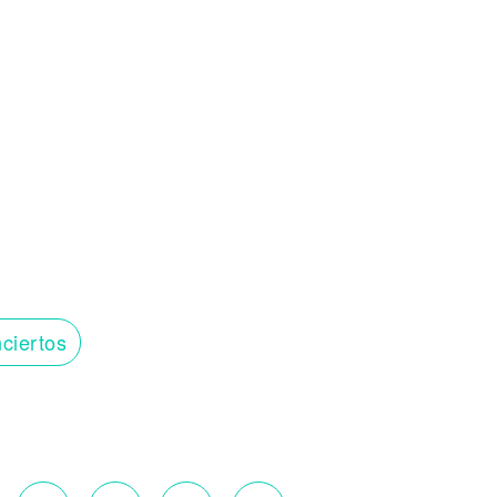
ciertos
o