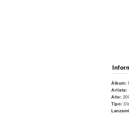
Noticias
Infor
Álbum:
Artista:
Año:
20
Tipo:
Di
Lanzami