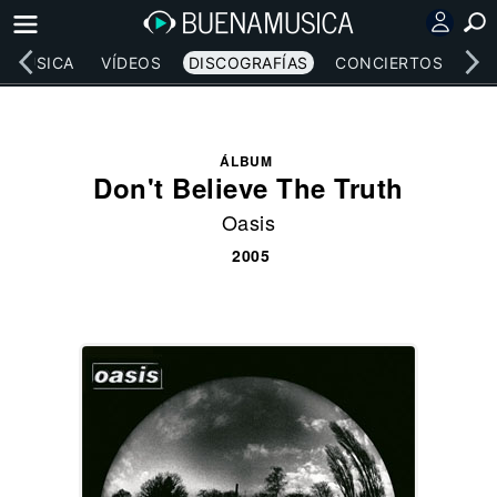
MÚSICA
VÍDEOS
DISCOGRAFÍAS
CONCIERTOS
LE
ÁLBUM
Don't Believe The Truth
Oasis
2005