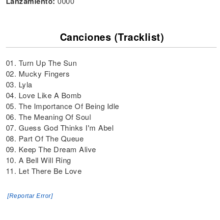
Lanzamiento:
0000
Canciones (Tracklist)
01. Turn Up The Sun
02. Mucky Fingers
03. Lyla
04. Love Like A Bomb
05. The Importance Of Being Idle
06. The Meaning Of Soul
07. Guess God Thinks I'm Abel
08. Part Of The Queue
09. Keep The Dream Alive
10. A Bell Will Ring
11. Let There Be Love
[Reportar Error]