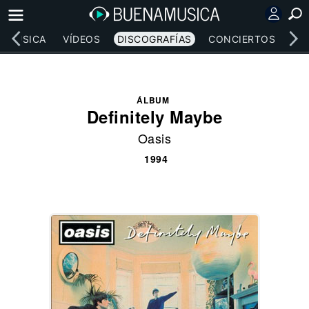
MÚSICA
VÍDEOS
DISCOGRAFÍAS
CONCIERTOS
LE
ÁLBUM
Definitely Maybe
Oasis
1994