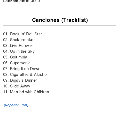
Lanzamiento:
0000
Canciones (Tracklist)
01. Rock 'n' Roll Star
02. Shakermaker
03. Live Forever
04. Up in the Sky
05. Columbia
06. Supersonic
07. Bring It on Down
08. Cigarettes & Alcohol
09. Digsy's Dinner
10. Slide Away
11. Married with Children
[Reportar Error]