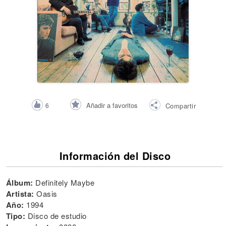
Añadir a favoritos
6
Compartir
Información del Disco
Álbum:
Definitely Maybe
Artista:
Oasis
Año:
1994
Tipo:
Disco de estudio