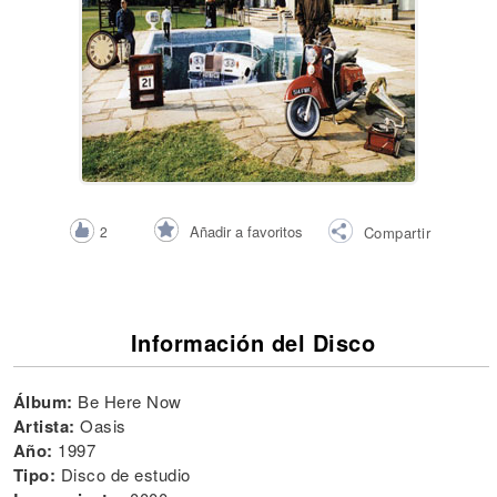
Añadir a favoritos
2
Compartir
Información del Disco
Álbum:
Be Here Now
Artista:
Oasis
Año:
1997
Tipo:
Disco de estudio