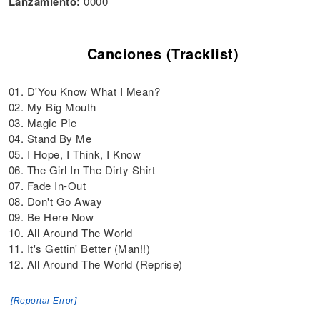
Lanzamiento:
0000
Canciones (Tracklist)
01. D'You Know What I Mean?
02. My Big Mouth
03. Magic Pie
04. Stand By Me
05. I Hope, I Think, I Know
06. The Girl In The Dirty Shirt
07. Fade In-Out
08. Don't Go Away
09. Be Here Now
10. All Around The World
11. It's Gettin' Better (Man!!)
12. All Around The World (Reprise)
[Reportar Error]