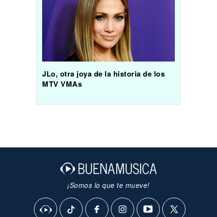
JLo, otra joya de la historia de los
MTV VMAs
¡Somos lo que te mueve!