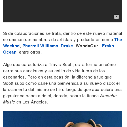
Si de colaboraciones se trata, dentro de este nuevo material
se encuentran nombres de artistas y productores como
The
Weeknd
,
Pharrell Williams
,
Drake
,
WondaGurl
,
Frakn
Ocean
, entre otros.
Algo que caracteriza a Travis Scott, es la forma en cómo
narra sus canciones y su estilo de vida fuera de los
escenarios. Pero en esta ocasión, la diferencia fue que
Scott supo cómo darle una bienvenida a su nuevo disco: el
lanzamiento del mismo se hizo luego de que apareciera una
gigantesca cabeza de él, dorada, sobre la tienda
Amoeba
Music
en Los Ángeles.