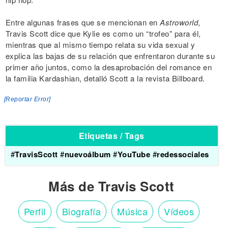
Entre algunas frases que se mencionan en
Astroworld
,
Travis Scott dice que Kylie es como un “trofeo” para él,
mientras que al mismo tiempo relata su vida sexual y
explica las bajas de su relación que enfrentaron durante su
primer año juntos, como la desaprobación del romance en
la familia Kardashian, detalló Scott a la revista Billboard.
[Reportar Error]
Etiquetas / Tags
#
TravisScott
#
nuevoálbum
#
YouTube
#
redessociales
Más de Travis Scott
Perfil
Biografía
Música
Vídeos